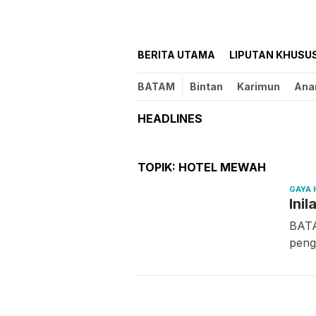
BERITA UTAMA
LIPUTAN KHUSU
BATAM
Bintan
Karimun
Ana
HEADLINES
TOPIK:
HOTEL MEWAH
GAYA 
Ini
BATA
peng