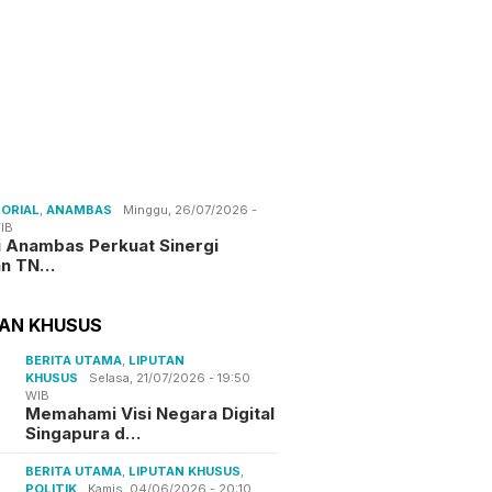
ORIAL
,
ANAMBAS
Minggu, 26/07/2026 -
IB
i Anambas Perkuat Sinergi
an TN…
TAN KHUSUS
BERITA UTAMA
,
LIPUTAN
KHUSUS
Selasa, 21/07/2026 - 19:50
WIB
Memahami Visi Negara Digital
Singapura d…
BERITA UTAMA
,
LIPUTAN KHUSUS
,
POLITIK
Kamis, 04/06/2026 - 20:10