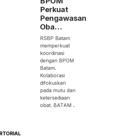
BPOM
Perkuat
Pengawasan
Oba…
RSBP Batam
memperkuat
koordinasi
dengan BPOM
Batam.
Kolaborasi
difokuskan
pada mutu dan
ketersediaan
obat. BATAM
.
RTORIAL