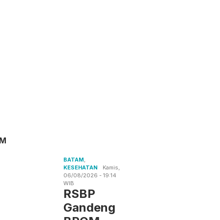
AM
BATAM
,
KESEHATAN
Kamis,
06/08/2026 - 19:14
WIB
RSBP
Gandeng