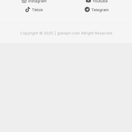
Instagram
Youtube
Tiktok
Telegram
Copyright © 2025 | gokepri.com Allright Reserved