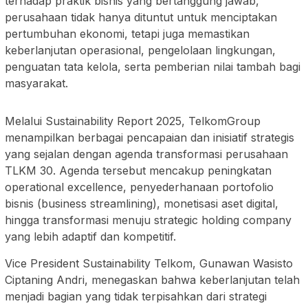
terhadap praktik bisnis yang bertanggung jawab,
perusahaan tidak hanya dituntut untuk menciptakan
pertumbuhan ekonomi, tetapi juga memastikan
keberlanjutan operasional, pengelolaan lingkungan,
penguatan tata kelola, serta pemberian nilai tambah bagi
masyarakat.
Melalui Sustainability Report 2025, TelkomGroup
menampilkan berbagai pencapaian dan inisiatif strategis
yang sejalan dengan agenda transformasi perusahaan
TLKM 30. Agenda tersebut mencakup peningkatan
operational excellence, penyederhanaan portofolio
bisnis (business streamlining), monetisasi aset digital,
hingga transformasi menuju strategic holding company
yang lebih adaptif dan kompetitif.
Vice President Sustainability Telkom, Gunawan Wasisto
Ciptaning Andri, menegaskan bahwa keberlanjutan telah
menjadi bagian yang tidak terpisahkan dari strategi