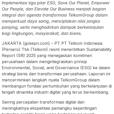
Implementasi tiga pilar ESG, Save Our Planet, Empower
Our People, dan Elevate Our Business menjadi bagian
integral dari agenda transformasi TelkomGroup dalam
memperkuat daya saing, menciptakan nilai jangka
panjang, serta menghadirkan dampak berkelanjutan
bagi lingkungan, masyarakat, dan bisnis.
JAKARTA (gokepri.com) – PT PT Telkom Indonesia
(Persero) Tbk (Telkom) resmi menerbitkan Sustainability
Report (SR) 2025 yang menegaskan komitmen
perusahaan dalam mengintegrasikan prinsip
Environmental, Social, and Governance (ESG) ke dalam
strategi bisnis dan transformasi perusahaan. Laporan ini
mencerminkan langkah nyata TelkomGroup dalam
membangun fondasi pertumbuhan yang berkelanjutan di
tengah dinamika industri digital yang terus berkembang.
Seiring percepatan transformasi digital dan
meningkatnya ekspektasi pemangku kepentingan