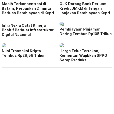
Masih Terkonsentrasi di
OJK Dorong Bank Perluas
Batam, Perbankan Diminta
Kredit UMKM di Tengah
Perluas Pembiayaan di Kepri
Lonjakan Pembiayaan Kepri
InfraNexia Catat Kinerja
Pembiayaan Pinjaman
Positif Perkuat Infrastruktur
Daring Tembus Rp105 Triliun
Digital Nasional
Nilai Transaksi Kripto
Harga Telur Tertekan,
Tembus Rp28,58 Triliun
Kementan Wajibkan SPPG
Serap Produksi