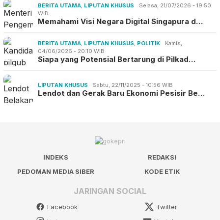
BERITA UTAMA
,
LIPUTAN KHUSUS
Selasa, 21/07/2026 - 19:50
WIB
Memahami Visi Negara Digital Singapura d…
BERITA UTAMA
,
LIPUTAN KHUSUS
,
POLITIK
Kamis,
04/06/2026 - 20:10 WIB
Siapa yang Potensial Bertarung di Pilkad…
LIPUTAN KHUSUS
Sabtu, 22/11/2025 - 10:56 WIB
Lendot dan Gerak Baru Ekonomi Pesisir Be…
INDEKS
REDAKSI
PEDOMAN MEDIA SIBER
KODE ETIK
JARINGAN SOCIAL
Facebook
Twitter