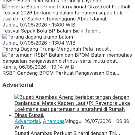
RSBP Batam Raih Status Tertinggi Layanan…
Jumat, 07/08/2026 - 15:00 WIB
Festival Sepak Bola BP Batam Bidik Talen…
Jumat, 07/08/2026 - 13:04 WIB
Perang Dagang Trump Mengubah Peta Indust…
Kamis, 06/08/2026 - 19:14 WIB
RSBP Gandeng BPOM Perkuat Pengawasan Oba…
Advertorial
Advertorial
,
Anambas
Minggu, 26/07/2026 - 09:39
WIB
Bupati Anambas Perkuat Sinergi dengan TN…