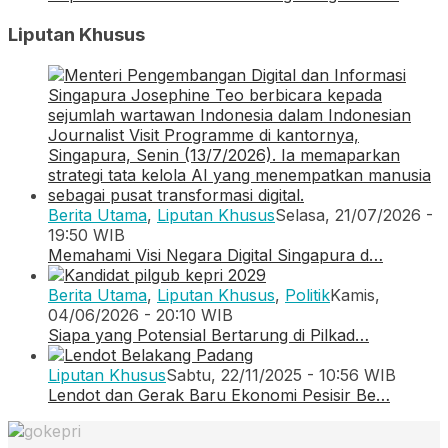
Liputan Khusus
Berita Utama
,
Liputan Khusus
Selasa, 21/07/2026 -
19:50 WIB
Memahami Visi Negara Digital Singapura d…
Berita Utama
,
Liputan Khusus
,
Politik
Kamis,
04/06/2026 - 20:10 WIB
Siapa yang Potensial Bertarung di Pilkad…
Liputan Khusus
Sabtu, 22/11/2025 - 10:56 WIB
Lendot dan Gerak Baru Ekonomi Pesisir Be…