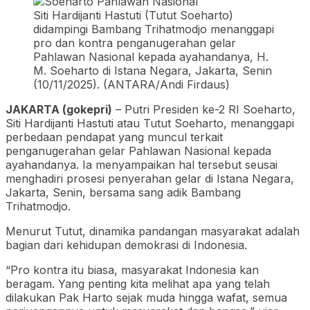
Siti Hardijanti Hastuti (Tutut Soeharto)
didampingi Bambang Trihatmodjo menanggapi
pro dan kontra penganugerahan gelar
Pahlawan Nasional kepada ayahandanya, H.
M. Soeharto di Istana Negara, Jakarta, Senin
(10/11/2025). (ANTARA/Andi Firdaus)
JAKARTA (gokepri)
– Putri Presiden ke-2 RI Soeharto,
Siti Hardijanti Hastuti atau Tutut Soeharto, menanggapi
perbedaan pendapat yang muncul terkait
penganugerahan gelar Pahlawan Nasional kepada
ayahandanya. Ia menyampaikan hal tersebut seusai
menghadiri prosesi penyerahan gelar di Istana Negara,
Jakarta, Senin, bersama sang adik Bambang
Trihatmodjo.
Menurut Tutut, dinamika pandangan masyarakat adalah
bagian dari kehidupan demokrasi di Indonesia.
“Pro kontra itu biasa, masyarakat Indonesia kan
beragam. Yang penting kita melihat apa yang telah
dilakukan Pak Harto sejak muda hingga wafat, semua