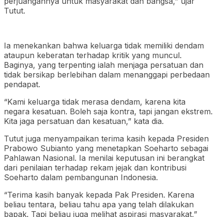
perjuangannya untuk masyarakat dan bangsa,” ujar
Tutut.
Ia menekankan bahwa keluarga tidak memiliki dendam
ataupun keberatan terhadap kritik yang muncul.
Baginya, yang terpenting ialah menjaga persatuan dan
tidak bersikap berlebihan dalam menanggapi perbedaan
pendapat.
“Kami keluarga tidak merasa dendam, karena kita
negara kesatuan. Boleh saja kontra, tapi jangan ekstrem.
Kita jaga persatuan dan kesatuan,” kata dia.
Tutut juga menyampaikan terima kasih kepada Presiden
Prabowo Subianto yang menetapkan Soeharto sebagai
Pahlawan Nasional. Ia menilai keputusan ini berangkat
dari penilaian terhadap rekam jejak dan kontribusi
Soeharto dalam pembangunan Indonesia.
“Terima kasih banyak kepada Pak Presiden. Karena
beliau tentara, beliau tahu apa yang telah dilakukan
bapak. Tapi beliau juga melihat aspirasi masyarakat,”