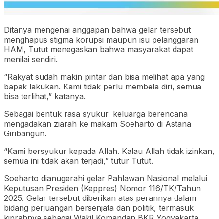
Ditanya mengenai anggapan bahwa gelar tersebut
menghapus stigma korupsi maupun isu pelanggaran
HAM, Tutut menegaskan bahwa masyarakat dapat
menilai sendiri.
“Rakyat sudah makin pintar dan bisa melihat apa yang
bapak lakukan. Kami tidak perlu membela diri, semua
bisa terlihat,” katanya.
Sebagai bentuk rasa syukur, keluarga berencana
mengadakan ziarah ke makam Soeharto di Astana
Giribangun.
“Kami bersyukur kepada Allah. Kalau Allah tidak izinkan,
semua ini tidak akan terjadi,” tutur Tutut.
Soeharto dianugerahi gelar Pahlawan Nasional melalui
Keputusan Presiden (Keppres) Nomor 116/TK/Tahun
2025. Gelar tersebut diberikan atas perannya dalam
bidang perjuangan bersenjata dan politik, termasuk
kiprahnya sebagai Wakil Komandan BKR Yogyakarta