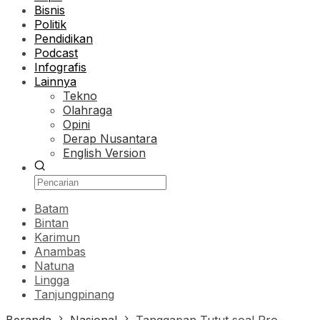
Bisnis
Politik
Pendidikan
Podcast
Infografis
Lainnya
Tekno
Olahraga
Opini
Derap Nusantara
English Version
Batam
Bintan
Karimun
Anambas
Natuna
Lingga
Tanjungpinang