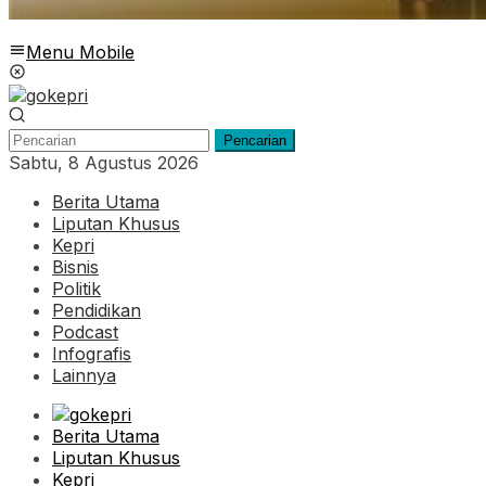
Menu Mobile
Pencarian
Sabtu, 8 Agustus 2026
Berita Utama
Liputan Khusus
Kepri
Bisnis
Politik
Pendidikan
Podcast
Infografis
Lainnya
Berita Utama
Liputan Khusus
Kepri