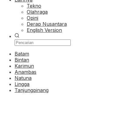
Tekno
Olahraga
Opini
Derap Nusantara
English Version
Batam
Bintan
Karimun
Anambas
Natuna
Lingga
Tanjungpinang