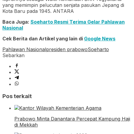
yang memimpin pelucutan senjata pasukan Jepang di
Kota Baru pada 1945. ANTARA
Baca Juga:
Soeharto Resmi Terima Gelar Pahlawan
Nasional
Cek Berita dan Artikel yang lain di
Google News
Pahlawan Nasional
presiden prabowo
Soeharto
Sebarkan
Pos terkait
Prabowo Minta Danantara Percepat Kampung Haji
di Mekkah