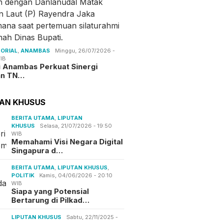
ORIAL
,
ANAMBAS
Minggu, 26/07/2026 -
IB
i Anambas Perkuat Sinergi
an TN…
TAN KHUSUS
BERITA UTAMA
,
LIPUTAN
KHUSUS
Selasa, 21/07/2026 - 19:50
WIB
Memahami Visi Negara Digital
Singapura d…
BERITA UTAMA
,
LIPUTAN KHUSUS
,
POLITIK
Kamis, 04/06/2026 - 20:10
WIB
Siapa yang Potensial
Bertarung di Pilkad…
LIPUTAN KHUSUS
Sabtu, 22/11/2025 -