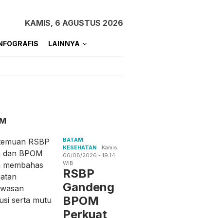
KAMIS, 6 AGUSTUS 2026
NFOGRAFIS
LAINNYA
AM
BATAM
,
KESEHATAN
Kamis,
06/08/2026 - 19:14
WIB
RSBP
Gandeng
BPOM
Perkuat