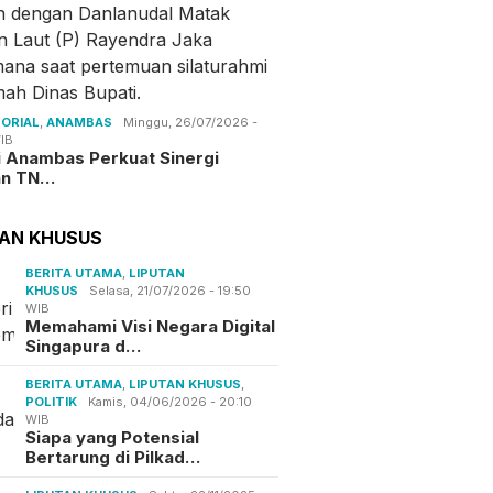
ORIAL
,
ANAMBAS
Minggu, 26/07/2026 -
IB
i Anambas Perkuat Sinergi
an TN…
TAN KHUSUS
BERITA UTAMA
,
LIPUTAN
KHUSUS
Selasa, 21/07/2026 - 19:50
WIB
Memahami Visi Negara Digital
Singapura d…
BERITA UTAMA
,
LIPUTAN KHUSUS
,
POLITIK
Kamis, 04/06/2026 - 20:10
WIB
Siapa yang Potensial
Bertarung di Pilkad…