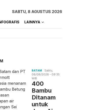
SABTU, 8 AGUSTUS 2026
NFOGRAFIS
LAINNYA
AM
BATAM
Sabtu,
08/08/2026 - 09:35
WIB
400
Bambu
Ditanam
untuk