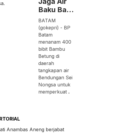
Jaga Air
Baku Ba…
BATAM
(gokepri) - BP
Batam
menanam 400
bibit Bambu
Betung di
daerah
tangkapan air
Bendungan Sei
Nongsa untuk
memperkuat
.
RTORIAL