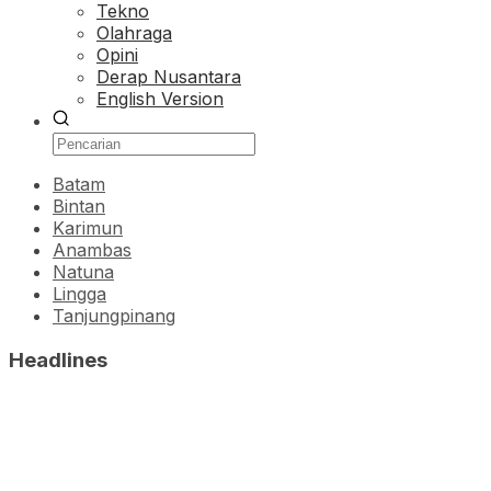
Tekno
Olahraga
Opini
Derap Nusantara
English Version
Batam
Bintan
Karimun
Anambas
Natuna
Lingga
Tanjungpinang
Headlines