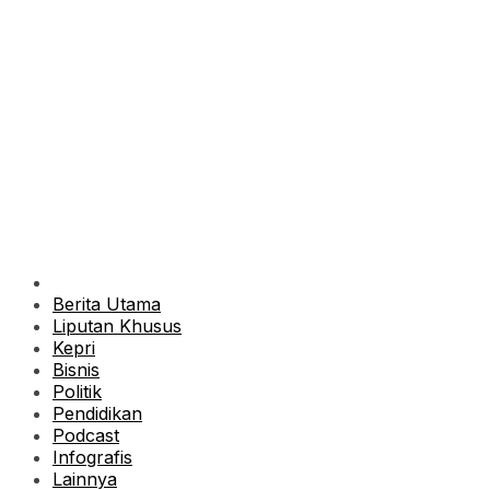
Berita Utama
Liputan Khusus
Kepri
Bisnis
Politik
Pendidikan
Podcast
Infografis
Lainnya