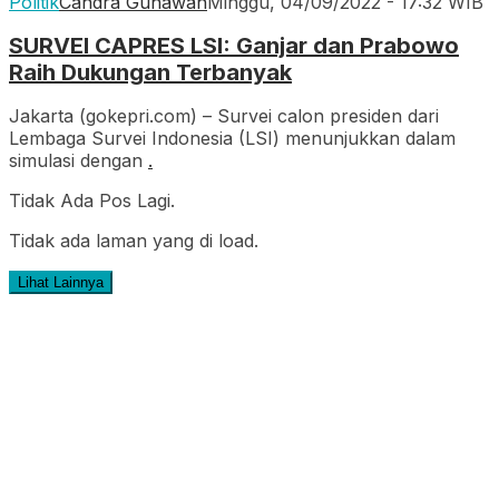
Politik
Candra Gunawan
Minggu, 04/09/2022 - 17:32 WIB
SURVEI CAPRES LSI: Ganjar dan Prabowo
Raih Dukungan Terbanyak
Jakarta (gokepri.com) – Survei calon presiden dari
Lembaga Survei Indonesia (LSI) menunjukkan dalam
simulasi dengan
.
Tidak Ada Pos Lagi.
Tidak ada laman yang di load.
Lihat Lainnya