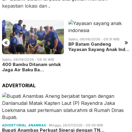
kepastian lokasi dan
.
Sabtu, 08/08/2026 - 09:31 WIB
«
»
BP Batam Gandeng
Yayasan Sayang Anak Ind…
Sabtu, 08/08/2026 - 09:35 WIB
400 Bambu Ditanam untuk
Jaga Air Baku Ba…
ADVERTORIAL
ADVERTORIAL
,
ANAMBAS
Minggu, 26/07/2026 - 09:39 WIB
Bupati Anambas Perkuat Sinergi dengan TN…