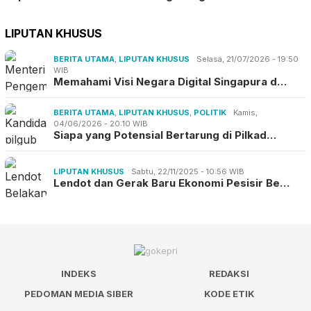
LIPUTAN KHUSUS
BERITA UTAMA
,
LIPUTAN KHUSUS
Selasa, 21/07/2026 - 19:50
WIB
Memahami Visi Negara Digital Singapura d…
BERITA UTAMA
,
LIPUTAN KHUSUS
,
POLITIK
Kamis,
04/06/2026 - 20:10 WIB
Siapa yang Potensial Bertarung di Pilkad…
LIPUTAN KHUSUS
Sabtu, 22/11/2025 - 10:56 WIB
Lendot dan Gerak Baru Ekonomi Pesisir Be…
INDEKS
REDAKSI
PEDOMAN MEDIA SIBER
KODE ETIK