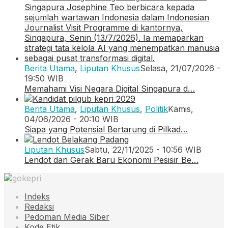
Berita Utama
,
Liputan Khusus
Selasa, 21/07/2026 -
19:50 WIB
Memahami Visi Negara Digital Singapura d…
Berita Utama
,
Liputan Khusus
,
Politik
Kamis,
04/06/2026 - 20:10 WIB
Siapa yang Potensial Bertarung di Pilkad…
Liputan Khusus
Sabtu, 22/11/2025 - 10:56 WIB
Lendot dan Gerak Baru Ekonomi Pesisir Be…
Indeks
Redaksi
Pedoman Media Siber
Kode Etik