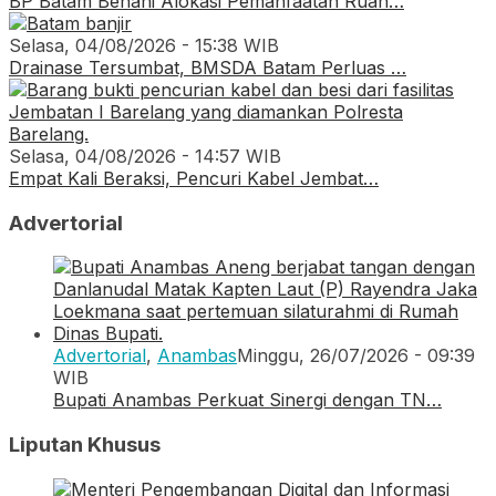
BP Batam Benahi Alokasi Pemanfaatan Ruan…
Selasa, 04/08/2026 - 15:38 WIB
Drainase Tersumbat, BMSDA Batam Perluas …
Selasa, 04/08/2026 - 14:57 WIB
Empat Kali Beraksi, Pencuri Kabel Jembat…
Advertorial
Advertorial
,
Anambas
Minggu, 26/07/2026 - 09:39
WIB
Bupati Anambas Perkuat Sinergi dengan TN…
Liputan Khusus