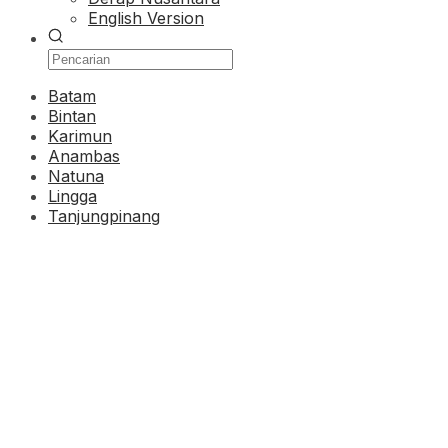
English Version
Batam
Bintan
Karimun
Anambas
Natuna
Lingga
Tanjungpinang