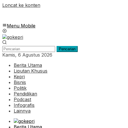
Loncat ke konten
Menu Mobile
Pencarian
Kamis, 6 Agustus 2026
Berita Utama
Liputan Khusus
Kepri
Bisnis
Politik
Pendidikan
Podcast
Infografis
Lainnya
Berita Utama