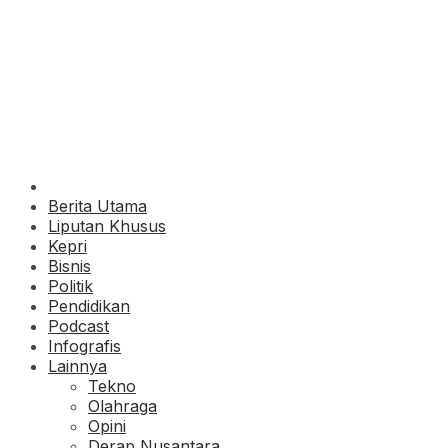
Berita Utama
Liputan Khusus
Kepri
Bisnis
Politik
Pendidikan
Podcast
Infografis
Lainnya
Tekno
Olahraga
Opini
Derap Nusantara