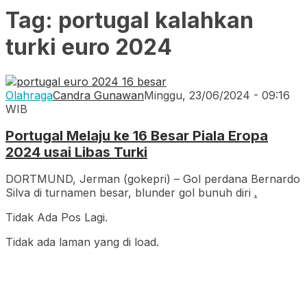
Tag:
portugal kalahkan
turki euro 2024
Olahraga
Candra Gunawan
Minggu, 23/06/2024 - 09:16
WIB
Portugal Melaju ke 16 Besar Piala Eropa
2024 usai Libas Turki
DORTMUND, Jerman (gokepri) – Gol perdana Bernardo
Silva di turnamen besar, blunder gol bunuh diri
.
Tidak Ada Pos Lagi.
Tidak ada laman yang di load.