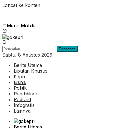
Loncat ke konten
Menu Mobile
Pencarian
Sabtu, 8 Agustus 2026
Berita Utama
Liputan Khusus
Kepri
Bisnis
Politik
Pendidikan
Podcast
Infografis
Lainnya
Berita Utama