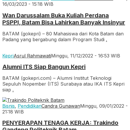
16/03/2023 - 15:18 WIB
Wan Darussalam Buka Kuliah Perdana
PSPPI, Batam Bisa Lahirkan Banyak Insinyur
BATAM (gokepri) – 80 Mahasiswa dari Kota Batam dan
Padang yang bergabung dalam Program Studi
.
Kepri
Asrul Rahmawati
Minggu, 11/12/2022 - 16:53 WIB
Alumni ITS Siap Bangun Kepri
BATAM (gokepri.com) – Alumni Institut Teknologi
Sepuluh Nopember (ITS) Surabaya atau IKA ITS Kepri
siap
.
Bisnis
,
Pendidikan
Candra Gunawan
Minggu, 09/01/2022 -
21:18 WIB
PENYERAPAN TENAGA KERJA: Trakindo
Gandeng Politeknik Batam