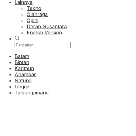
Lainnya
Tekno
Olahraga
Opini
Derap Nusantara
English Version
Batam
Bintan
Karimun
Anambas
Natuna
Lingga
Tanjungpinang