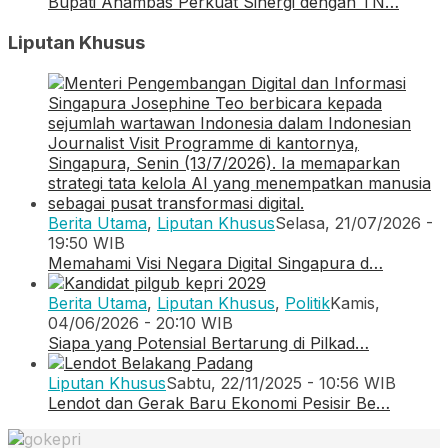
Bupati Anambas Perkuat Sinergi dengan TN…
Liputan Khusus
Berita Utama
,
Liputan Khusus
Selasa, 21/07/2026 -
19:50 WIB
Memahami Visi Negara Digital Singapura d…
Berita Utama
,
Liputan Khusus
,
Politik
Kamis,
04/06/2026 - 20:10 WIB
Siapa yang Potensial Bertarung di Pilkad…
Liputan Khusus
Sabtu, 22/11/2025 - 10:56 WIB
Lendot dan Gerak Baru Ekonomi Pesisir Be…