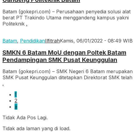
Batam (gokepri.com) – Perusahaan penyedia solusi alat
berat PT Trakindo Utama menggandeng kampus yakni
Politeknik
.
Batam
,
Pendidikan
Ilfitrah
Kamis, 06/01/2022 - 08:49 WIB
SMKN 6 Batam MoU dengan Poltek Batam
Pendampingan SMK Pusat Keunggulan
Batam (gokepri.com) – SMK Negeri 6 Batam merupakan
SMK Pusat Keunggulan ditetapkan Direktorat SMK telah
.
1
2
»
Tidak Ada Pos Lagi.
Tidak ada laman yang di load.