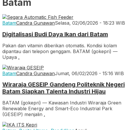
Batam
Batam
Candra Gunawan
Selasa, 02/06/2026 - 18:23 WIB
Digitalisasi Budi Daya Ikan dari Batam
Pakan dan vitamin diberikan otomatis. Kondisi kolam
dipantau dari telepon genggam. BATAM (gokepri) —
Upaya
.
Batam
Candra Gunawan
Jumat, 06/02/2026 - 15:16 WIB
Wiraraja GESEIP Gandeng Politeknik Negeri
Batam Siapkan Talenta Industri Hijau
BATAM (gokepri) — Kawasan Industri Wiraraja Green
Renewable Energy and Smart-Eco Industrial Park
(GESEIP) menjalin
.