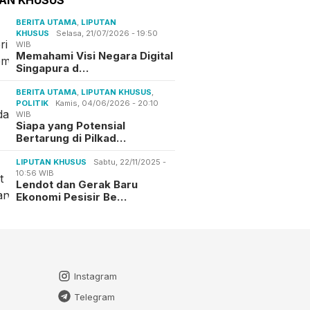
BERITA UTAMA
,
LIPUTAN
KHUSUS
Selasa, 21/07/2026 - 19:50
WIB
Memahami Visi Negara Digital
Singapura d…
BERITA UTAMA
,
LIPUTAN KHUSUS
,
POLITIK
Kamis, 04/06/2026 - 20:10
WIB
Siapa yang Potensial
Bertarung di Pilkad…
LIPUTAN KHUSUS
Sabtu, 22/11/2025 -
10:56 WIB
Lendot dan Gerak Baru
Ekonomi Pesisir Be…
Instagram
Telegram