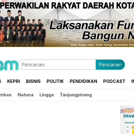
Pencarian
S
KEPRI
BISNIS
POLITIK
PENDIDIKAN
PODCAST
I
mbas
Natuna
Lingga
Tanjungpinang