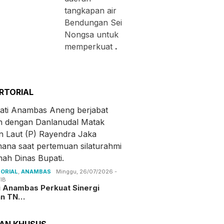
tangkapan air
Bendungan Sei
Nongsa untuk
memperkuat
.
RTORIAL
ORIAL
,
ANAMBAS
Minggu, 26/07/2026 -
IB
i Anambas Perkuat Sinergi
an TN…
TAN KHUSUS