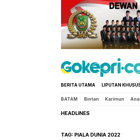
Loncat
ke
konten
BERITA UTAMA
LIPUTAN KHUSU
BATAM
Bintan
Karimun
Ana
HEADLINES
TAG:
PIALA DUNIA 2022