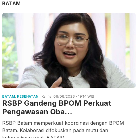
BATAM
BATAM
,
KESEHATAN
Kamis, 06/08/2026 - 19:14 WIB
RSBP Gandeng BPOM Perkuat
Pengawasan Oba…
RSBP Batam memperkuat koordinasi dengan BPOM
Batam. Kolaborasi difokuskan pada mutu dan
ketersediaan obat. BATAM
.