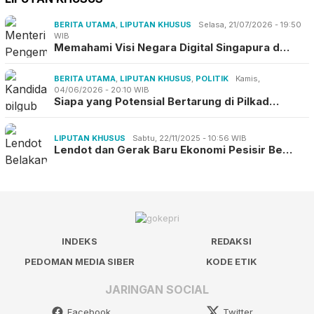
BERITA UTAMA
,
LIPUTAN KHUSUS
Selasa, 21/07/2026 - 19:50
WIB
Memahami Visi Negara Digital Singapura d…
BERITA UTAMA
,
LIPUTAN KHUSUS
,
POLITIK
Kamis,
04/06/2026 - 20:10 WIB
Siapa yang Potensial Bertarung di Pilkad…
LIPUTAN KHUSUS
Sabtu, 22/11/2025 - 10:56 WIB
Lendot dan Gerak Baru Ekonomi Pesisir Be…
INDEKS
REDAKSI
PEDOMAN MEDIA SIBER
KODE ETIK
JARINGAN SOCIAL
Facebook
Twitter