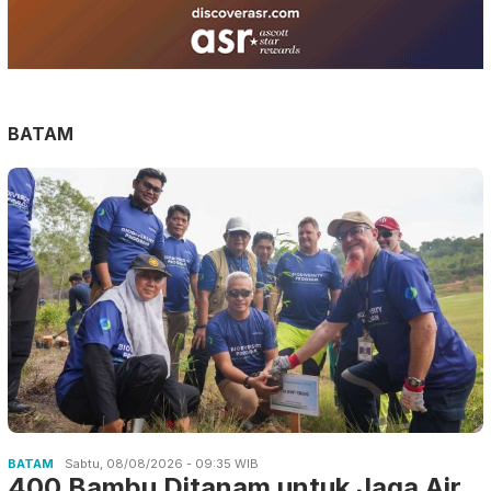
BATAM
BATAM
Sabtu, 08/08/2026 - 09:35 WIB
400 Bambu Ditanam untuk Jaga Air