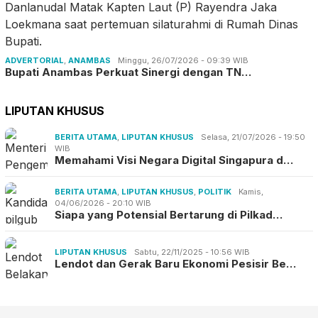
ADVERTORIAL
,
ANAMBAS
Minggu, 26/07/2026 - 09:39 WIB
Bupati Anambas Perkuat Sinergi dengan TN…
LIPUTAN KHUSUS
BERITA UTAMA
,
LIPUTAN KHUSUS
Selasa, 21/07/2026 - 19:50
WIB
Memahami Visi Negara Digital Singapura d…
BERITA UTAMA
,
LIPUTAN KHUSUS
,
POLITIK
Kamis,
04/06/2026 - 20:10 WIB
Siapa yang Potensial Bertarung di Pilkad…
LIPUTAN KHUSUS
Sabtu, 22/11/2025 - 10:56 WIB
Lendot dan Gerak Baru Ekonomi Pesisir Be…