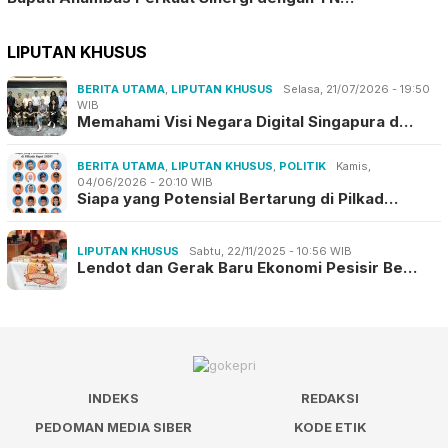
LIPUTAN KHUSUS
BERITA UTAMA
,
LIPUTAN KHUSUS
Selasa, 21/07/2026 - 19:50
WIB
Memahami Visi Negara Digital Singapura d…
BERITA UTAMA
,
LIPUTAN KHUSUS
,
POLITIK
Kamis,
04/06/2026 - 20:10 WIB
Siapa yang Potensial Bertarung di Pilkad…
LIPUTAN KHUSUS
Sabtu, 22/11/2025 - 10:56 WIB
Lendot dan Gerak Baru Ekonomi Pesisir Be…
INDEKS
REDAKSI
PEDOMAN MEDIA SIBER
KODE ETIK