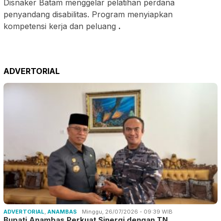
Disnaker Batam menggelar pelatihan perdana
penyandang disabilitas. Program menyiapkan
kompetensi kerja dan peluang
.
ADVERTORIAL
ADVERTORIAL
,
ANAMBAS
Minggu, 26/07/2026 - 09:39 WIB
Bupati Anambas Perkuat Sinergi dengan TN…