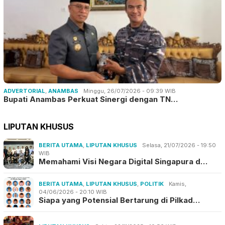
ADVERTORIAL
,
ANAMBAS
Minggu, 26/07/2026 - 09:39 WIB
Bupati Anambas Perkuat Sinergi dengan TN…
LIPUTAN KHUSUS
BERITA UTAMA
,
LIPUTAN KHUSUS
Selasa, 21/07/2026 - 19:50
WIB
Memahami Visi Negara Digital Singapura d…
BERITA UTAMA
,
LIPUTAN KHUSUS
,
POLITIK
Kamis,
04/06/2026 - 20:10 WIB
Siapa yang Potensial Bertarung di Pilkad…