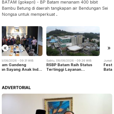
BATAM (gokepri) - BP Batam menanam 400 bibit
Bambu Betung di daerah tangkapan air Bendungan Sei
Nongsa untuk memperkuat
.
«
»
Sabtu, 08/08/2026 - 09:26 WIB
Jumat, 07/08/2026 - 15:00 WIB
RSBP Batam Raih Status
Festival Sepak Bola BP
Tertinggi Layanan…
Batam Bidik Talen…
ADVERTORIAL