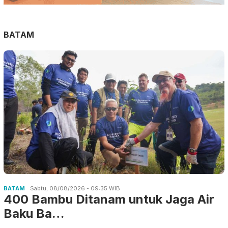
BATAM
BATAM
Sabtu, 08/08/2026 - 09:35 WIB
400 Bambu Ditanam untuk Jaga Air
Baku Ba…