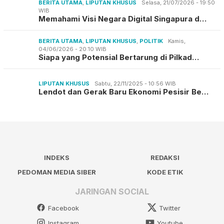
BERITA UTAMA
,
LIPUTAN KHUSUS
Selasa, 21/07/2026 - 19:50
WIB
Memahami Visi Negara Digital Singapura d…
BERITA UTAMA
,
LIPUTAN KHUSUS
,
POLITIK
Kamis,
04/06/2026 - 20:10 WIB
Siapa yang Potensial Bertarung di Pilkad…
LIPUTAN KHUSUS
Sabtu, 22/11/2025 - 10:56 WIB
Lendot dan Gerak Baru Ekonomi Pesisir Be…
INDEKS
REDAKSI
PEDOMAN MEDIA SIBER
KODE ETIK
JARINGAN SOCIAL
Facebook
Twitter
Instagram
Youtube