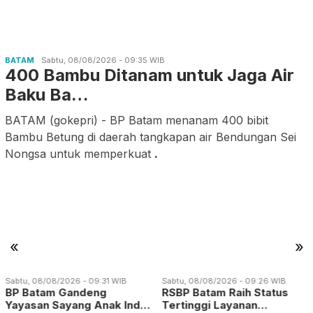
BATAM
Sabtu, 08/08/2026 - 09:35 WIB
400 Bambu Ditanam untuk Jaga Air
Baku Ba…
BATAM (gokepri) - BP Batam menanam 400 bibit
Bambu Betung di daerah tangkapan air Bendungan Sei
Nongsa untuk memperkuat
.
«
»
Sabtu, 08/08/2026 - 09:31 WIB
Sabtu, 08/08/2026 - 09:26 WIB
BP Batam Gandeng
RSBP Batam Raih Status
Yayasan Sayang Anak Ind…
Tertinggi Layanan…