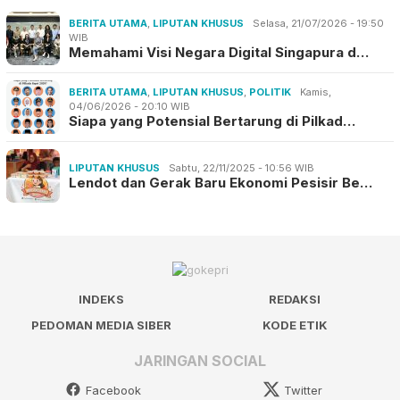
BERITA UTAMA
,
LIPUTAN KHUSUS
Selasa, 21/07/2026 - 19:50
WIB
Memahami Visi Negara Digital Singapura d…
BERITA UTAMA
,
LIPUTAN KHUSUS
,
POLITIK
Kamis,
04/06/2026 - 20:10 WIB
Siapa yang Potensial Bertarung di Pilkad…
LIPUTAN KHUSUS
Sabtu, 22/11/2025 - 10:56 WIB
Lendot dan Gerak Baru Ekonomi Pesisir Be…
INDEKS
REDAKSI
PEDOMAN MEDIA SIBER
KODE ETIK
JARINGAN SOCIAL
Facebook
Twitter