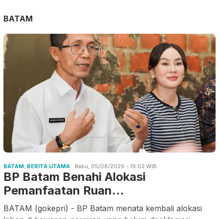
BATAM
BATAM
,
BERITA UTAMA
Rabu, 05/08/2026 - 19:02 WIB
BP Batam Benahi Alokasi
Pemanfaatan Ruan…
BATAM (gokepri) - BP Batam menata kembali alokasi