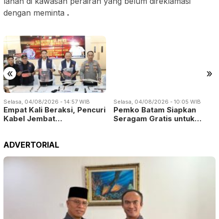
lahan di kawasan perairan yang belum direklamasi
dengan meminta
.
«
»
Selasa, 04/08/2026 - 14:57 WIB
Selasa, 04/08/2026 - 10:05 WIB
Empat Kali Beraksi, Pencuri
Pemko Batam Siapkan
Kabel Jembat…
Seragam Gratis untuk…
ADVERTORIAL