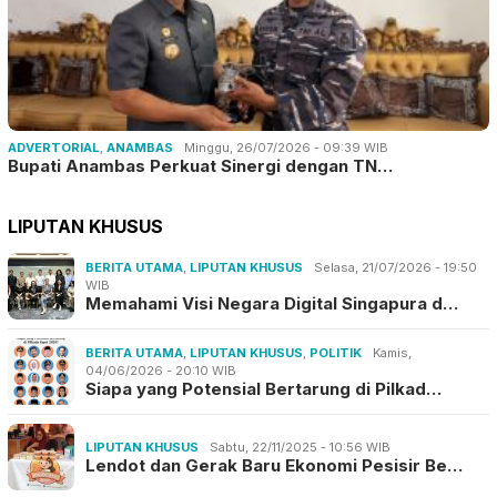
ADVERTORIAL
,
ANAMBAS
Minggu, 26/07/2026 - 09:39 WIB
Bupati Anambas Perkuat Sinergi dengan TN…
LIPUTAN KHUSUS
BERITA UTAMA
,
LIPUTAN KHUSUS
Selasa, 21/07/2026 - 19:50
WIB
Memahami Visi Negara Digital Singapura d…
BERITA UTAMA
,
LIPUTAN KHUSUS
,
POLITIK
Kamis,
04/06/2026 - 20:10 WIB
Siapa yang Potensial Bertarung di Pilkad…
LIPUTAN KHUSUS
Sabtu, 22/11/2025 - 10:56 WIB
Lendot dan Gerak Baru Ekonomi Pesisir Be…