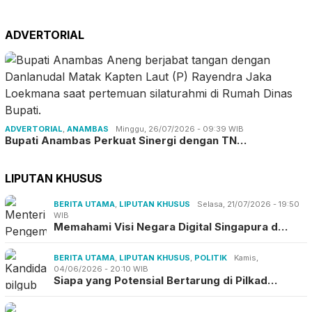
ADVERTORIAL
ADVERTORIAL
,
ANAMBAS
Minggu, 26/07/2026 - 09:39 WIB
Bupati Anambas Perkuat Sinergi dengan TN…
LIPUTAN KHUSUS
BERITA UTAMA
,
LIPUTAN KHUSUS
Selasa, 21/07/2026 - 19:50
WIB
Memahami Visi Negara Digital Singapura d…
BERITA UTAMA
,
LIPUTAN KHUSUS
,
POLITIK
Kamis,
04/06/2026 - 20:10 WIB
Siapa yang Potensial Bertarung di Pilkad…