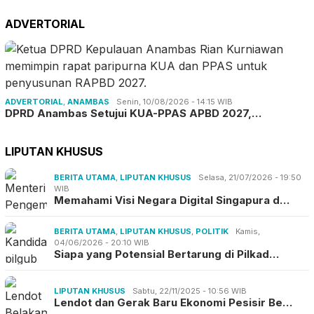
ADVERTORIAL
ADVERTORIAL
,
ANAMBAS
Senin, 10/08/2026 - 14:15 WIB
DPRD Anambas Setujui KUA-PPAS APBD 2027,…
LIPUTAN KHUSUS
BERITA UTAMA
,
LIPUTAN KHUSUS
Selasa, 21/07/2026 - 19:50
WIB
Memahami Visi Negara Digital Singapura d…
BERITA UTAMA
,
LIPUTAN KHUSUS
,
POLITIK
Kamis,
04/06/2026 - 20:10 WIB
Siapa yang Potensial Bertarung di Pilkad…
LIPUTAN KHUSUS
Sabtu, 22/11/2025 - 10:56 WIB
Lendot dan Gerak Baru Ekonomi Pesisir Be…