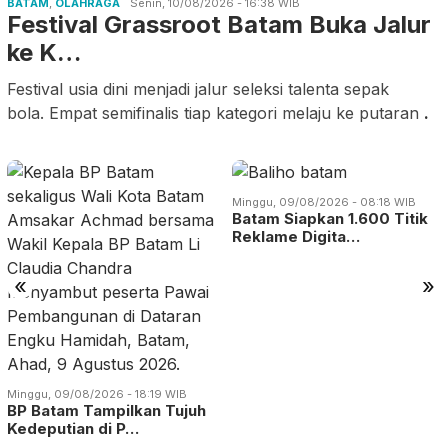
BATAM
,
OLAHRAGA
Senin, 10/08/2026 - 16:38 WIB
Festival Grassroot Batam Buka Jalur
ke K…
Festival usia dini menjadi jalur seleksi talenta sepak
bola. Empat semifinalis tiap kategori melaju ke putaran
.
Minggu, 09/08/2026 - 08:18 WIB
Batam Siapkan 1.600 Titik
Reklame Digita…
«
»
Minggu, 09/08/2026 - 18:19 WIB
BP Batam Tampilkan Tujuh
Kedeputian di P…