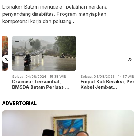
Disnaker Batam menggelar pelatihan perdana
penyandang disabilitas. Program menyiapkan
kompetensi kerja dan peluang
.
«
»
Selasa, 04/08/2026 - 15:38 WIB
Selasa, 04/08/2026 - 14:57 WIB
Drainase Tersumbat,
Empat Kali Beraksi, Pencuri
BMSDA Batam Perluas …
Kabel Jembat…
ADVERTORIAL