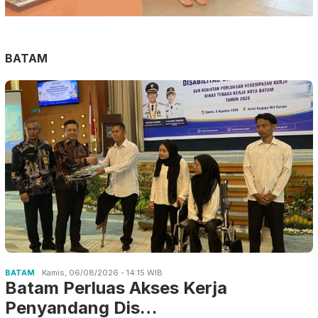
BATAM
BATAM
Kamis, 06/08/2026 - 14:15 WIB
Batam Perluas Akses Kerja
Penyandang Dis…