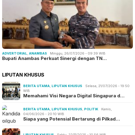
ADVERTORIAL
,
ANAMBAS
Minggu, 26/07/2026 - 09:39 WIB
Bupati Anambas Perkuat Sinergi dengan TN…
LIPUTAN KHUSUS
BERITA UTAMA
,
LIPUTAN KHUSUS
Selasa, 21/07/2026 - 19:50
WIB
Memahami Visi Negara Digital Singapura d…
BERITA UTAMA
,
LIPUTAN KHUSUS
,
POLITIK
Kamis,
04/06/2026 - 20:10 WIB
Siapa yang Potensial Bertarung di Pilkad…