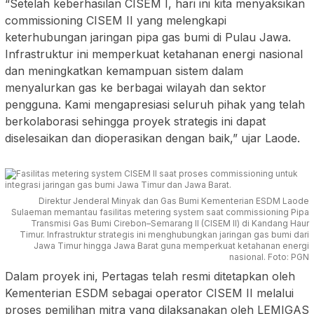
“Setelah keberhasilan CISEM I, hari ini kita menyaksikan
commissioning CISEM II yang melengkapi
keterhubungan jaringan pipa gas bumi di Pulau Jawa.
Infrastruktur ini memperkuat ketahanan energi nasional
dan meningkatkan kemampuan sistem dalam
menyalurkan gas ke berbagai wilayah dan sektor
pengguna. Kami mengapresiasi seluruh pihak yang telah
berkolaborasi sehingga proyek strategis ini dapat
diselesaikan dan dioperasikan dengan baik,” ujar Laode.
Direktur Jenderal Minyak dan Gas Bumi Kementerian ESDM Laode
Sulaeman memantau fasilitas metering system saat commissioning Pipa
Transmisi Gas Bumi Cirebon–Semarang II (CISEM II) di Kandang Haur
Timur. Infrastruktur strategis ini menghubungkan jaringan gas bumi dari
Jawa Timur hingga Jawa Barat guna memperkuat ketahanan energi
nasional. Foto: PGN
Dalam proyek ini, Pertagas telah resmi ditetapkan oleh
Kementerian ESDM sebagai operator CISEM II melalui
proses pemilihan mitra yang dilaksanakan oleh LEMIGAS