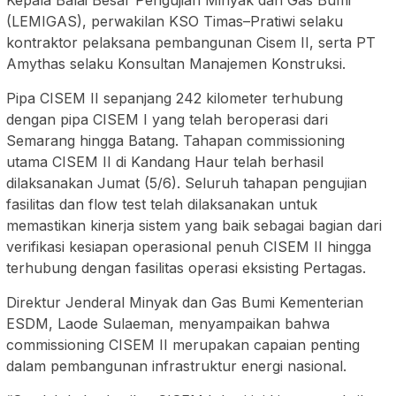
Kepala Balai Besar Pengujian Minyak dan Gas Bumi
(LEMIGAS), perwakilan KSO Timas–Pratiwi selaku
kontraktor pelaksana pembangunan Cisem II, serta PT
Amythas selaku Konsultan Manajemen Konstruksi.
Pipa CISEM II sepanjang 242 kilometer terhubung
dengan pipa CISEM I yang telah beroperasi dari
Semarang hingga Batang. Tahapan commissioning
utama CISEM II di Kandang Haur telah berhasil
dilaksanakan Jumat (5/6). Seluruh tahapan pengujian
fasilitas dan flow test telah dilaksanakan untuk
memastikan kinerja sistem yang baik sebagai bagian dari
verifikasi kesiapan operasional penuh CISEM II hingga
terhubung dengan fasilitas operasi eksisting Pertagas.
Direktur Jenderal Minyak dan Gas Bumi Kementerian
ESDM, Laode Sulaeman, menyampaikan bahwa
commissioning CISEM II merupakan capaian penting
dalam pembangunan infrastruktur energi nasional.