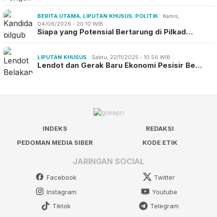
BERITA UTAMA
,
LIPUTAN KHUSUS
,
POLITIK
Kamis,
04/06/2026 - 20:10 WIB
Siapa yang Potensial Bertarung di Pilkad…
LIPUTAN KHUSUS
Sabtu, 22/11/2025 - 10:56 WIB
Lendot dan Gerak Baru Ekonomi Pesisir Be…
INDEKS
REDAKSI
PEDOMAN MEDIA SIBER
KODE ETIK
JARINGAN SOCIAL
Facebook
Twitter
Instagram
Youtube
Tiktok
Telegram