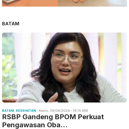
BATAM
BATAM
,
KESEHATAN
Kamis, 06/08/2026 - 19:14 WIB
RSBP Gandeng BPOM Perkuat
Pengawasan Oba…