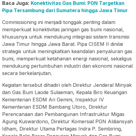
Baca Juga:
Konektivitas Gas Bumi: PGN Targetkan
Pipa Tersambung dari Sumatera hingga Jawa Timur
Commissioning ini menjadi tonggak penting dalam
memperkuat konektivitas jaringan gas bumi nasional,
khususnya untuk mendukung integrasi sistem transmisi
Jawa Timur hingga Jawa Barat. Pipa CISEM II dinilai
strategis untuk meningkatkan keandalan penyaluran gas
bumi, memperkuat ketahanan energi nasional, sekaligus
mendukung pertumbuhan industri dan ekonomi nasional
secara berkelanjutan.
Kegiatan tersebut dihadiri oleh Direktur Jenderal Minyak
dan Gas Bum Laode Sulaeman, Kepala Biro Keuangan
Kementerian ESDM Ari Gemini, Inspektur IV
Kementerian ESDM Bambang Utoro, Direktur
Perencanaan dan Pembangunan Infrastruktur Migas
Agung Kuswardono, Direktur Komersial PGN Aldiansyah
Idham, Direktur Utama Pertagas Indra P. Sembiring,