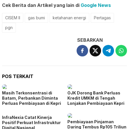
Cek Berita dan Artikel yang lain di
Google News
CISEM II
gas bumi
ketahanan energi
Pertagas
pgn
SEBARKAN
POS TERKAIT
Masih Terkonsentrasi di
OJK Dorong Bank Perluas
Batam, Perbankan Diminta
Kredit UMKM di Tengah
Perluas Pembiayaan di Kepri
Lonjakan Pembiayaan Kepri
InfraNexia Catat Kinerja
Pembiayaan Pinjaman
Positif Perkuat Infrastruktur
Daring Tembus Rp105 Triliun
Digital Nasional