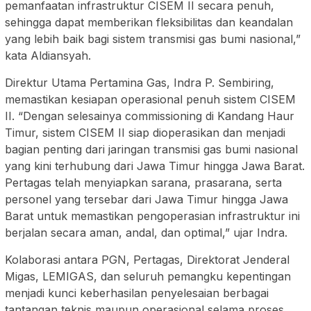
pemanfaatan infrastruktur CISEM II secara penuh,
sehingga dapat memberikan fleksibilitas dan keandalan
yang lebih baik bagi sistem transmisi gas bumi nasional,”
kata Aldiansyah.
Direktur Utama Pertamina Gas, Indra P. Sembiring,
memastikan kesiapan operasional penuh sistem CISEM
II. “Dengan selesainya commissioning di Kandang Haur
Timur, sistem CISEM II siap dioperasikan dan menjadi
bagian penting dari jaringan transmisi gas bumi nasional
yang kini terhubung dari Jawa Timur hingga Jawa Barat.
Pertagas telah menyiapkan sarana, prasarana, serta
personel yang tersebar dari Jawa Timur hingga Jawa
Barat untuk memastikan pengoperasian infrastruktur ini
berjalan secara aman, andal, dan optimal,” ujar Indra.
Kolaborasi antara PGN, Pertagas, Direktorat Jenderal
Migas, LEMIGAS, dan seluruh pemangku kepentingan
menjadi kunci keberhasilan penyelesaian berbagai
tantangan teknis maupun operasional selama proses