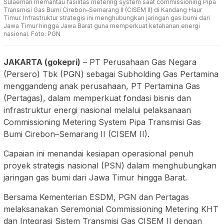
Sulaeman memantau fasilitas metering system saat commissioning Pipa
Transmisi Gas Bumi Cirebon–Semarang II (CISEM II) di Kandang Haur
Timur. Infrastruktur strategis ini menghubungkan jaringan gas bumi dari
Jawa Timur hingga Jawa Barat guna memperkuat ketahanan energi
nasional. Foto: PGN
JAKARTA (gokepri)
– PT Perusahaan Gas Negara
(Persero) Tbk (PGN) sebagai Subholding Gas Pertamina
menggandeng anak perusahaan, PT Pertamina Gas
(Pertagas), dalam memperkuat fondasi bisnis dan
infrastruktur energi nasional melalui pelaksanaan
Commissioning Metering System Pipa Transmisi Gas
Bumi Cirebon–Semarang II (CISEM II).
Capaian ini menandai kesiapan operasional penuh
proyek strategis nasional (PSN) dalam menghubungkan
jaringan gas bumi dari Jawa Timur hingga Barat.
Bersama Kementerian ESDM, PGN dan Pertagas
melaksanakan Seremonial Commissioning Metering KHT
dan Integrasi Sistem Transmisi Gas CISEM II dengan