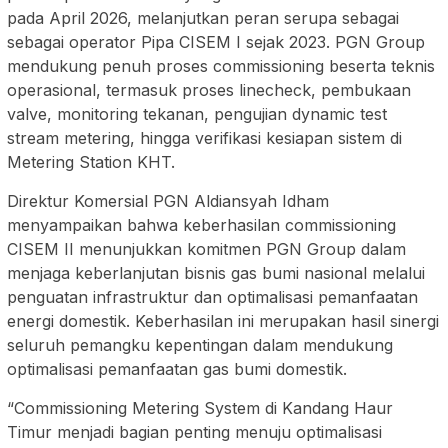
pada April 2026, melanjutkan peran serupa sebagai
sebagai operator Pipa CISEM I sejak 2023. PGN Group
mendukung penuh proses commissioning beserta teknis
operasional, termasuk proses linecheck, pembukaan
valve, monitoring tekanan, pengujian dynamic test
stream metering, hingga verifikasi kesiapan sistem di
Metering Station KHT.
Direktur Komersial PGN Aldiansyah Idham
menyampaikan bahwa keberhasilan commissioning
CISEM II menunjukkan komitmen PGN Group dalam
menjaga keberlanjutan bisnis gas bumi nasional melalui
penguatan infrastruktur dan optimalisasi pemanfaatan
energi domestik. Keberhasilan ini merupakan hasil sinergi
seluruh pemangku kepentingan dalam mendukung
optimalisasi pemanfaatan gas bumi domestik.
“Commissioning Metering System di Kandang Haur
Timur menjadi bagian penting menuju optimalisasi