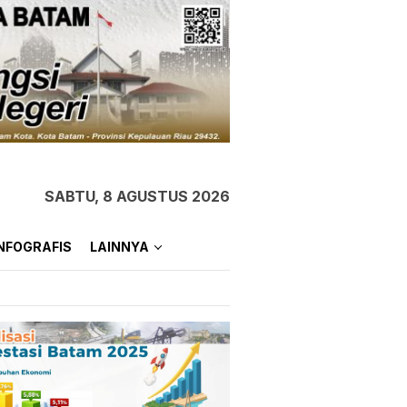
SABTU, 8 AGUSTUS 2026
NFOGRAFIS
LAINNYA
Wabup Karimun Buka
Diklat Bagi 32 Calon
Paskibra di Gedung