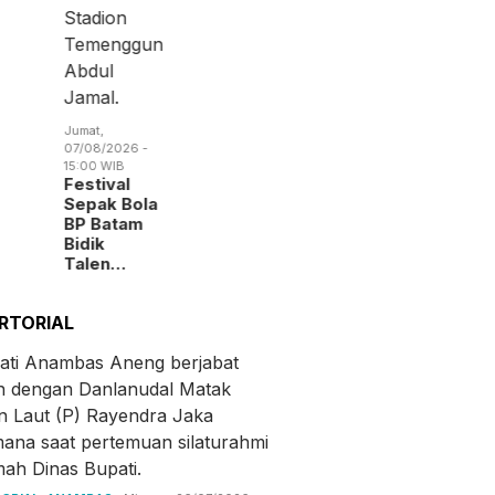
Jumat,
07/08/2026 -
15:00 WIB
Festival
Sepak Bola
BP Batam
Bidik
Talen…
RTORIAL