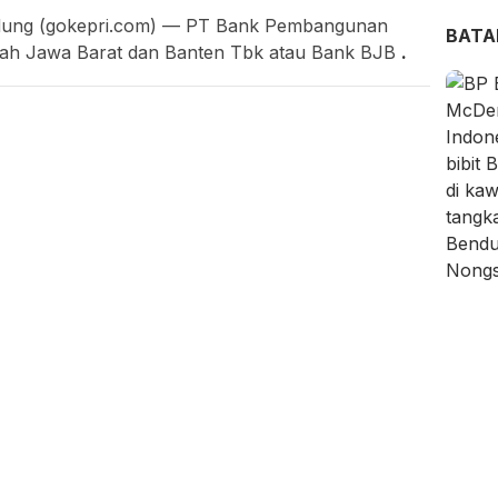
ung (gokepri.com) — PT Bank Pembangunan
BAT
ah Jawa Barat dan Banten Tbk atau Bank BJB
.