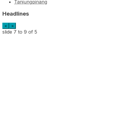
Tanjungpinang
Headlines
«
»
slide
7 to 9
of 5