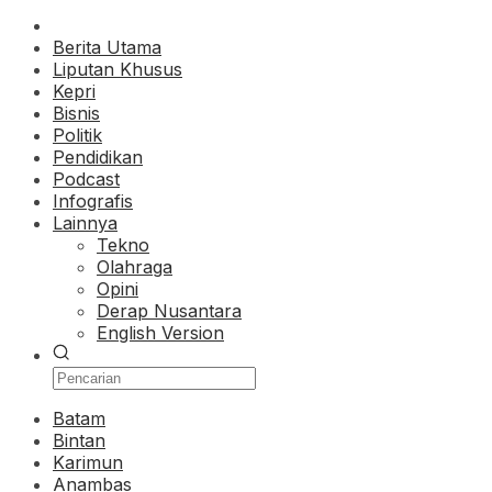
Berita Utama
Liputan Khusus
Kepri
Bisnis
Politik
Pendidikan
Podcast
Infografis
Lainnya
Tekno
Olahraga
Opini
Derap Nusantara
English Version
Batam
Bintan
Karimun
Anambas