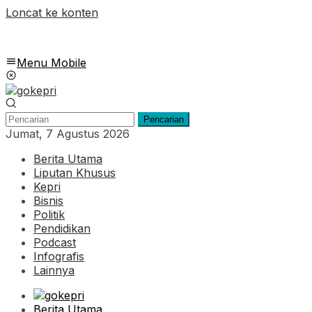
Loncat ke konten
Menu Mobile
Pencarian
Jumat, 7 Agustus 2026
Berita Utama
Liputan Khusus
Kepri
Bisnis
Politik
Pendidikan
Podcast
Infografis
Lainnya
Berita Utama