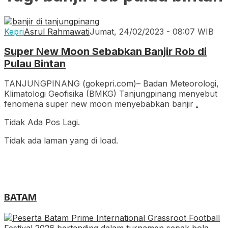
Kepri
Asrul Rahmawati
Jumat, 24/02/2023 - 08:07 WIB
Super New Moon Sebabkan Banjir Rob di
Pulau Bintan
TANJUNGPINANG (gokepri.com)– Badan Meteorologi,
Klimatologi Geofisika (BMKG) Tanjungpinang menyebut
fenomena super new moon menyebabkan banjir
.
Tidak Ada Pos Lagi.
Tidak ada laman yang di load.
BATAM