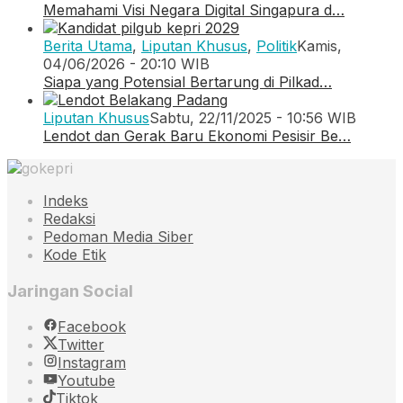
Memahami Visi Negara Digital Singapura d…
Berita Utama
,
Liputan Khusus
,
Politik
Kamis,
04/06/2026 - 20:10 WIB
Siapa yang Potensial Bertarung di Pilkad…
Liputan Khusus
Sabtu, 22/11/2025 - 10:56 WIB
Lendot dan Gerak Baru Ekonomi Pesisir Be…
Indeks
Redaksi
Pedoman Media Siber
Kode Etik
Jaringan Social
Facebook
Twitter
Instagram
Youtube
Tiktok