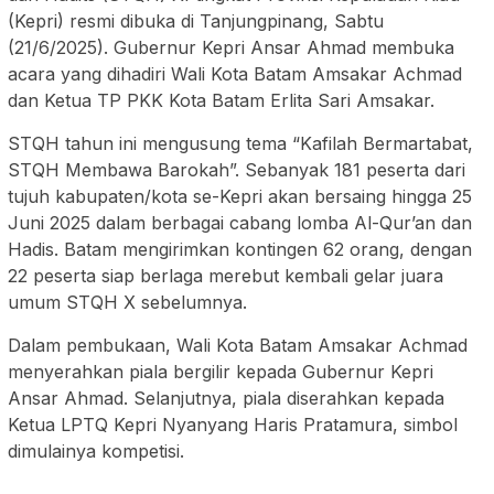
(Kepri) resmi dibuka di Tanjungpinang, Sabtu
(21/6/2025). Gubernur Kepri Ansar Ahmad membuka
acara yang dihadiri Wali Kota Batam Amsakar Achmad
dan Ketua TP PKK Kota Batam Erlita Sari Amsakar.
STQH tahun ini mengusung tema “Kafilah Bermartabat,
STQH Membawa Barokah”. Sebanyak 181 peserta dari
tujuh kabupaten/kota se-Kepri akan bersaing hingga 25
Juni 2025 dalam berbagai cabang lomba Al-Qur’an dan
Hadis. Batam mengirimkan kontingen 62 orang, dengan
22 peserta siap berlaga merebut kembali gelar juara
umum STQH X sebelumnya.
Dalam pembukaan, Wali Kota Batam Amsakar Achmad
menyerahkan piala bergilir kepada Gubernur Kepri
Ansar Ahmad. Selanjutnya, piala diserahkan kepada
Ketua LPTQ Kepri Nyanyang Haris Pratamura, simbol
dimulainya kompetisi.