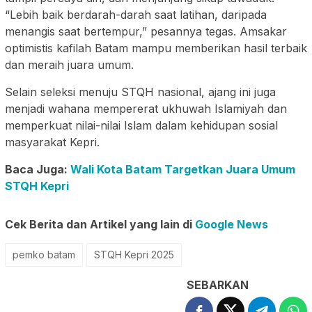
“Lebih baik berdarah-darah saat latihan, daripada
menangis saat bertempur,” pesannya tegas. Amsakar
optimistis kafilah Batam mampu memberikan hasil terbaik
dan meraih juara umum.
Selain seleksi menuju STQH nasional, ajang ini juga
menjadi wahana mempererat ukhuwah Islamiyah dan
memperkuat nilai-nilai Islam dalam kehidupan sosial
masyarakat Kepri.
Baca Juga:
Wali Kota Batam Targetkan Juara Umum
STQH Kepri
Cek Berita dan Artikel yang lain di
Google News
pemko batam
STQH Kepri 2025
SEBARKAN