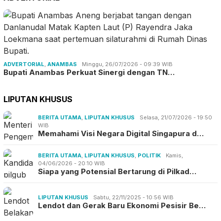
ADVERTORIAL
,
ANAMBAS
Minggu, 26/07/2026 - 09:39 WIB
Bupati Anambas Perkuat Sinergi dengan TN…
LIPUTAN KHUSUS
BERITA UTAMA
,
LIPUTAN KHUSUS
Selasa, 21/07/2026 - 19:50
WIB
Memahami Visi Negara Digital Singapura d…
BERITA UTAMA
,
LIPUTAN KHUSUS
,
POLITIK
Kamis,
04/06/2026 - 20:10 WIB
Siapa yang Potensial Bertarung di Pilkad…
LIPUTAN KHUSUS
Sabtu, 22/11/2025 - 10:56 WIB
Lendot dan Gerak Baru Ekonomi Pesisir Be…