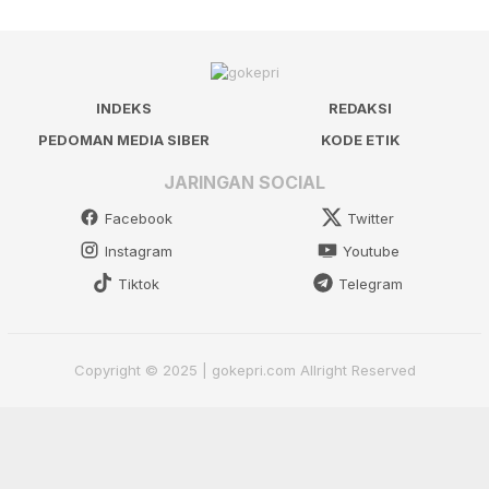
INDEKS
REDAKSI
PEDOMAN MEDIA SIBER
KODE ETIK
JARINGAN SOCIAL
Facebook
Twitter
Instagram
Youtube
Tiktok
Telegram
Copyright © 2025 | gokepri.com Allright Reserved