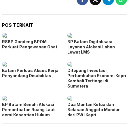
POS TERKAIT
RSBP Gandeng BPOM
BP Batam Digitalisasi
Perkuat Pengawasan Obat
Layanan Alokasi Lahan
Lewat LMS
Batam Perluas Akses Kerja
Ditopang Investasi,
Penyandang Disabilitas
Pertumbuhan Ekonomi Kepri
Kembali Tertinggi di
Sumatera
BP Batam Benahi Alokasi
Dua Mantan Ketua dan
Pemanfaatan Ruang Laut
Belasan Anggota Mundur
demi Kepastian Hukum
dari PWI Kepri