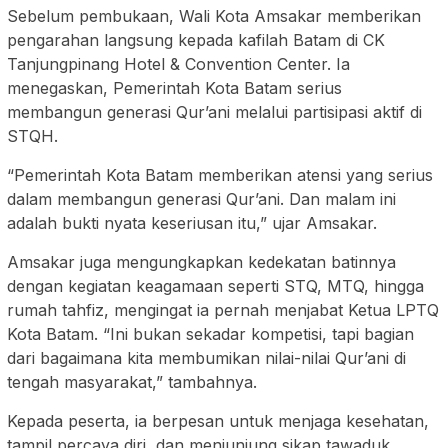
Sebelum pembukaan, Wali Kota Amsakar memberikan
pengarahan langsung kepada kafilah Batam di CK
Tanjungpinang Hotel & Convention Center. Ia
menegaskan, Pemerintah Kota Batam serius
membangun generasi Qur’ani melalui partisipasi aktif di
STQH.
“Pemerintah Kota Batam memberikan atensi yang serius
dalam membangun generasi Qur’ani. Dan malam ini
adalah bukti nyata keseriusan itu,” ujar Amsakar.
Amsakar juga mengungkapkan kedekatan batinnya
dengan kegiatan keagamaan seperti STQ, MTQ, hingga
rumah tahfiz, mengingat ia pernah menjabat Ketua LPTQ
Kota Batam. “Ini bukan sekadar kompetisi, tapi bagian
dari bagaimana kita membumikan nilai-nilai Qur’ani di
tengah masyarakat,” tambahnya.
Kepada peserta, ia berpesan untuk menjaga kesehatan,
tampil percaya diri, dan menjunjung sikap tawaduk.