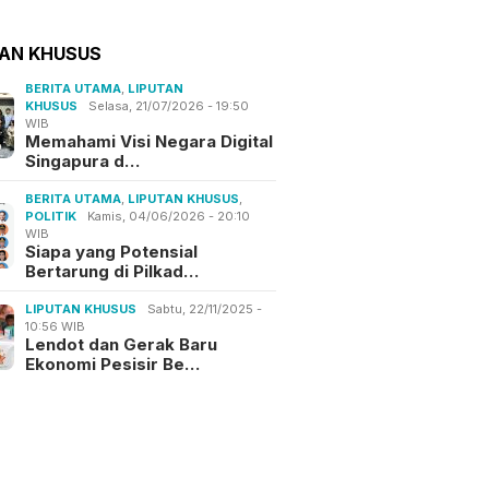
TAN KHUSUS
BERITA UTAMA
,
LIPUTAN
KHUSUS
Selasa, 21/07/2026 - 19:50
WIB
Memahami Visi Negara Digital
Singapura d…
BERITA UTAMA
,
LIPUTAN KHUSUS
,
POLITIK
Kamis, 04/06/2026 - 20:10
WIB
Siapa yang Potensial
Bertarung di Pilkad…
LIPUTAN KHUSUS
Sabtu, 22/11/2025 -
10:56 WIB
Lendot dan Gerak Baru
Ekonomi Pesisir Be…