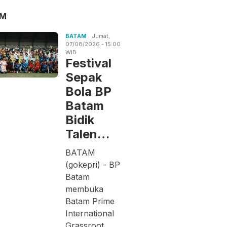
AM
BATAM
Jumat,
07/08/2026 - 15:00
WIB
Festival
Sepak
Bola BP
Batam
Bidik
Talen…
BATAM
(gokepri) - BP
Batam
membuka
Batam Prime
International
Grassroot