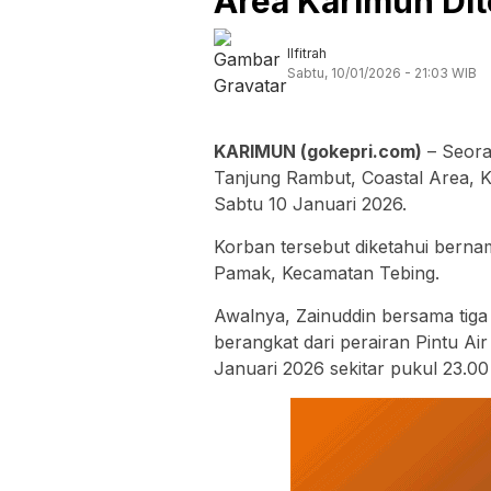
Area Karimun Di
Ilfitrah
Sabtu, 10/01/2026 - 21:03 WIB
KARIMUN (gokepri.com)
– Seora
Tanjung Rambut, Coastal Area, K
Sabtu 10 Januari 2026.
Korban tersebut diketahui bern
Pamak, Kecamatan Tebing.
Awalnya, Zainuddin bersama tig
berangkat dari perairan Pintu A
Januari 2026 sekitar pukul 23.00