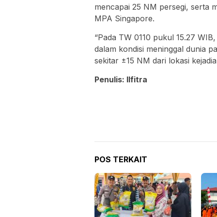
mencapai 25 NM persegi, serta 
MPA Singapore.
“Pada TW 0110 pukul 15.27 WIB
dalam kondisi meninggal dunia pa
sekitar ±15 NM dari lokasi kejadia
Penulis: Ilfitra
POS TERKAIT