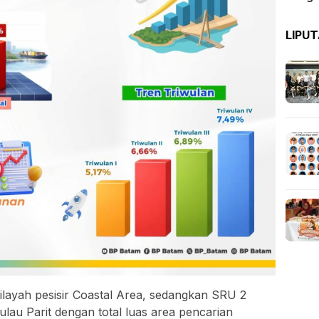
LIPU
ilayah pesisir Coastal Area, sedangkan SRU 2
ulau Parit dengan total luas area pencarian