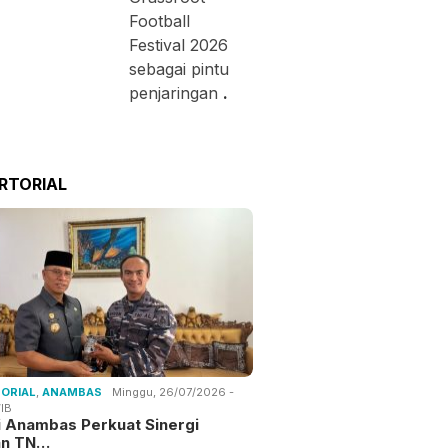
Football
Festival 2026
sebagai pintu
penjaringan
.
RTORIAL
ORIAL
,
ANAMBAS
Minggu, 26/07/2026 -
IB
i Anambas Perkuat Sinergi
an TN…