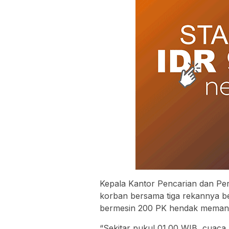
Kepala Kantor Pencarian dan Pe
korban bersama tiga rekannya 
bermesin 200 PK hendak meman
“Sekitar pukul 01.00 WIB, cuaca 