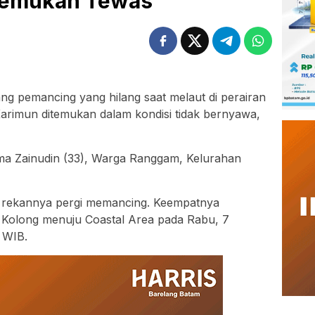
temukan Tewas
ng pemancing yang hilang saat melaut di perairan
arimun ditemukan dalam kondisi tidak bernyawa,
ama Zainudin (33), Warga Ranggam, Kelurahan
a rekannya pergi memancing. Keempatnya
ir Kolong menuju Coastal Area pada Rabu, 7
 WIB.