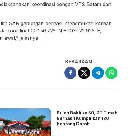
melaksanakan koordinasi dengan VTS Batam dan
, tim SAR gabungan berhasil menemukan korban
da koordinat 00° 56.725′ N – 103° 22.925′ E,
n awal,” jelasnya.
SEBARKAN
Bulan Bakti ke 50, PT Timah
Berhasil Kumpulkan 120
Kantong Darah