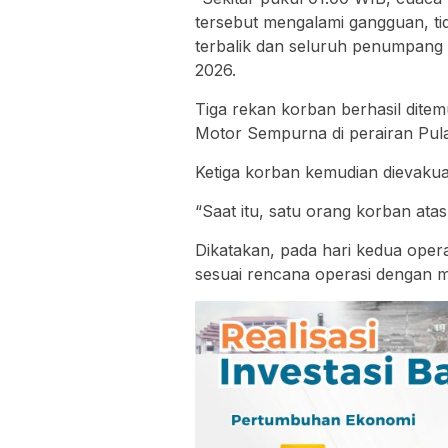
tersebut mengalami gangguan, ti
terbalik dan seluruh penumpang te
2026.
Tiga rekan korban berhasil dite
Motor Sempurna di perairan Pul
Ketiga korban kemudian dievakua
“Saat itu, satu orang korban ata
Dikatakan, pada hari kedua oper
sesuai rencana operasi dengan 