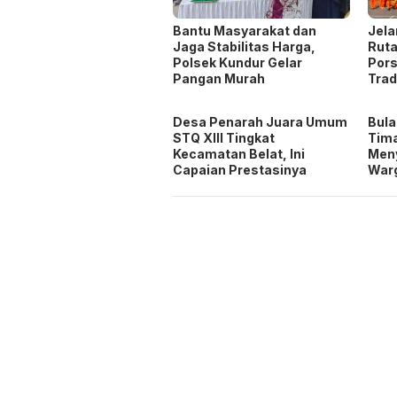
Bantu Masyarakat dan
Jel
Jaga Stabilitas Harga,
Ruta
Polsek Kundur Gelar
Pors
Pangan Murah
Trad
Desa Penarah Juara Umum
Bula
STQ XIII Tingkat
Tima
Kecamatan Belat, Ini
Men
Capaian Prestasinya
War