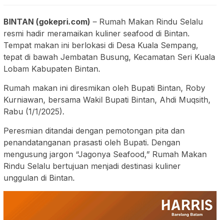
BINTAN (gokepri.com)
– Rumah Makan Rindu Selalu
resmi hadir meramaikan kuliner seafood di Bintan.
Tempat makan ini berlokasi di Desa Kuala Sempang,
tepat di bawah Jembatan Busung, Kecamatan Seri Kuala
Lobam Kabupaten Bintan.
Rumah makan ini diresmikan oleh Bupati Bintan, Roby
Kurniawan, bersama Wakil Bupati Bintan, Ahdi Muqsith,
Rabu (1/1/2025).
Peresmian ditandai dengan pemotongan pita dan
penandatanganan prasasti oleh Bupati. Dengan
mengusung jargon “Jagonya Seafood,” Rumah Makan
Rindu Selalu bertujuan menjadi destinasi kuliner
unggulan di Bintan.