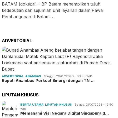
BATAM (gokepri) - BP Batam menampilkan tujuh
kedeputian dan sejumlah unit layanan dalam Pawai
Pembangunan di Batam,
.
ADVERTORIAL
ADVERTORIAL
,
ANAMBAS
Minggu, 26/07/2026 - 09:39 WIB
Bupati Anambas Perkuat Sinergi dengan TN…
LIPUTAN KHUSUS
BERITA UTAMA
,
LIPUTAN KHUSUS
Selasa, 21/07/2026 - 19:50
WIB
Memahami Visi Negara Digital Singapura d…