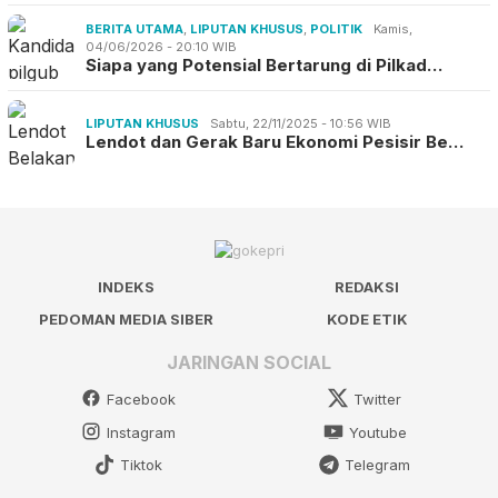
BERITA UTAMA
,
LIPUTAN KHUSUS
,
POLITIK
Kamis,
04/06/2026 - 20:10 WIB
Siapa yang Potensial Bertarung di Pilkad…
LIPUTAN KHUSUS
Sabtu, 22/11/2025 - 10:56 WIB
Lendot dan Gerak Baru Ekonomi Pesisir Be…
INDEKS
REDAKSI
PEDOMAN MEDIA SIBER
KODE ETIK
JARINGAN SOCIAL
Facebook
Twitter
Instagram
Youtube
Tiktok
Telegram