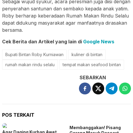
Sebagai wujud syukur, acara peresmian juga diisi dengan
penyerahan santunan dan sembako kepada anak yatim.
Roby berharap keberadaan Rumah Makan Rindu Selalu
dapat didukung masyarakat agar manfaatnya dirasakan
bersama.
Cek Berita dan Artikel yang lain di
Google News
Bupati Bintan Roby Kurniawan
kuliner di bintan
rumah makan rindu selalu
tempat makan seafood bintan
SEBARKAN
POS TERKAIT
Membanggakan! Pisang
Agar Daging Kurban Awet
Goreng Masuk Dessert