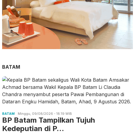
BATAM
BATAM
Minggu, 09/08/2026 - 18:19 WIB
BP Batam Tampilkan Tujuh
Kedeputian di P…