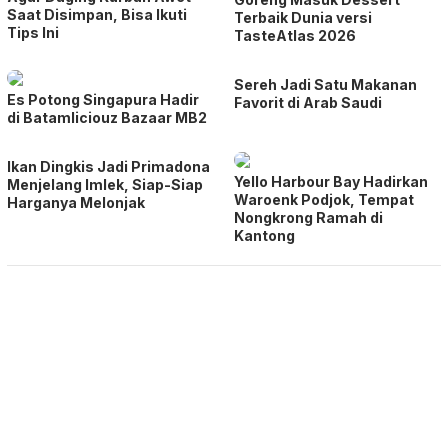
Saat Disimpan, Bisa Ikuti
Terbaik Dunia versi
Tips Ini
TasteAtlas 2026
Sereh Jadi Satu Makanan
Es Potong Singapura Hadir
Favorit di Arab Saudi
di Batamliciouz Bazaar MB2
Ikan Dingkis Jadi Primadona
Yello Harbour Bay Hadirkan
Menjelang Imlek, Siap-Siap
Waroenk Podjok, Tempat
Harganya Melonjak
Nongkrong Ramah di
Kantong