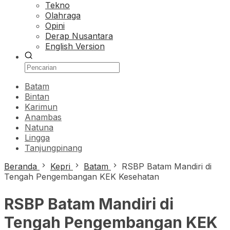
Tekno
Olahraga
Opini
Derap Nusantara
English Version
Batam
Bintan
Karimun
Anambas
Natuna
Lingga
Tanjungpinang
Beranda
Kepri
Batam
RSBP Batam Mandiri di
Tengah Pengembangan KEK Kesehatan
RSBP Batam Mandiri di
Tengah Pengembangan KEK