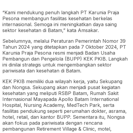
“Kami mendukung penuh langkah PT Karunia Praja
Pesona membangun fasilitas kesehatan berkelas
internasional. Semoga ini meningkatkan daya saing
sektor kesehatan di Batam,” kata Amsakar.
Sebelumnya, melalui Peraturan Pemerintah Nomor 39
Tahun 2024 yang ditetapkan pada 7 Oktober 2024, PT
Karunia Praja Pesona resmi menjadi Badan Usaha
Pembangun dan Pengelola (BUPP) KEK PKIB. Langkah
ini dinilai strategis untuk mengembangkan sektor
pariwisata dan kesehatan di Batam.
KEK PKIB memiliki dua wilayah kerja, yaitu Sekupang
dan Nongsa. Sekupang akan menjadi pusat kegiatan
kesehatan yang meliputi RSBP Batam, Rumah Sakit
Internasional Mayapada Apollo Batam International
Hospital, Nursing Academy, MedTech Park, serta
fasilitas pendukung seperti perumahan dokter, asrama,
hotel, retail, dan kantor BUPP. Sementara itu, Nongsa
akan fokus pada pariwisata dengan rencana
pembangunan Retirement Village & Clinic, motel,