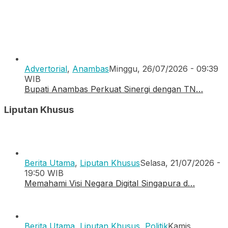
Advertorial
,
Anambas
Minggu, 26/07/2026 - 09:39
WIB
Bupati Anambas Perkuat Sinergi dengan TN…
Liputan Khusus
Berita Utama
,
Liputan Khusus
Selasa, 21/07/2026 -
19:50 WIB
Memahami Visi Negara Digital Singapura d…
Berita Utama
,
Liputan Khusus
,
Politik
Kamis,