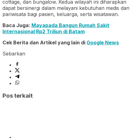
cottage, dan bungalow. Kedua wilayah ini diharapkan
dapat bersinergi dalam melayani kebutuhan medis dan
pariwisata bagi pasien, keluarga, serta wisatawan.
Baca Juga:
Mayapada Bangun Rumah Sakit
Internasional Rp2 Triliun di Batam
Cek Berita dan Artikel yang lain di
Google News
Sebarkan
Pos terkait