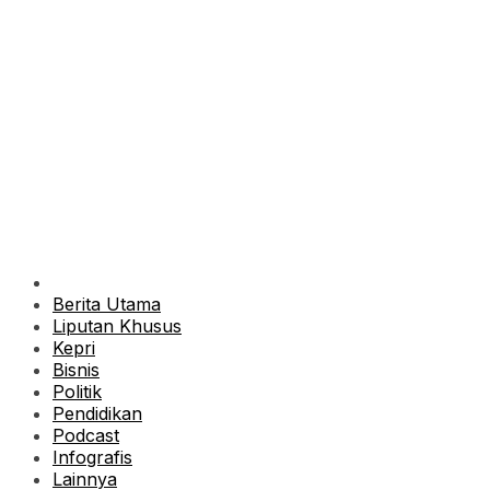
Berita Utama
Liputan Khusus
Kepri
Bisnis
Politik
Pendidikan
Podcast
Infografis
Lainnya