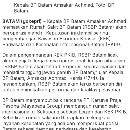
Kepala BP Batam Amsakar Achmad. Foto: BP
Batam
BATAM (gokepri)
– Kepala BP Batam Amsakar Achmad
memastikan Rumah Sakit BP Batam (RSBP Batam) akan
beroperasi mandiri. Keputusan ini diambil seiring
pengembangan Kawasan Ekonomi Khusus (KEK)
Pariwisata dan Kesehatan Internasional Batam (PKIB).
Dalam pengembangan KEK PKIB, RSBP Batam tidak
akan menjalin kerja sama operasional dengan pihak lain.
“RSBP Batam akan tetap beroperasi secara mandiri dan
menjadi tanggung jawab penuh BP Batam,” ujar Kepala
BP Batam, Amsakar Achmad, Kamis (17/4). Ia
menambahkan, RSBP Batam akan terus berbenah diri
untuk meningkatkan performa dan kualitas pelayanan.
BP Batam menyambut baik rencana PT Karunia Praja
Pesona (Mayapada Group) membangun rumah sakit
internasional di Sekupang sebagai bagian dari KEK PKIB.
Kehadiran rumah sakit ini diharapkan melengkapi
layanan kesehatan yang ada dan memperkuat posisi
Batam sebagai destinasi pariwisata dan kesehatan