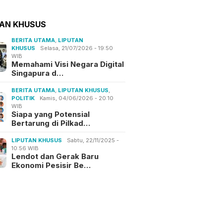
TAN KHUSUS
BERITA UTAMA
,
LIPUTAN
KHUSUS
Selasa, 21/07/2026 - 19:50
WIB
Memahami Visi Negara Digital
Singapura d…
BERITA UTAMA
,
LIPUTAN KHUSUS
,
POLITIK
Kamis, 04/06/2026 - 20:10
WIB
Siapa yang Potensial
Bertarung di Pilkad…
LIPUTAN KHUSUS
Sabtu, 22/11/2025 -
10:56 WIB
Lendot dan Gerak Baru
Ekonomi Pesisir Be…