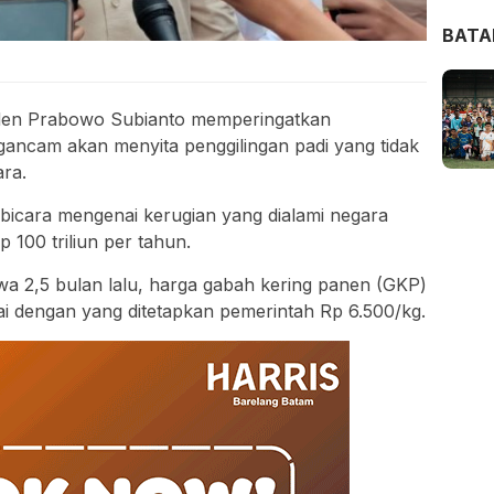
BAT
den Prabowo Subianto memperingatkan
ancam akan menyita penggilingan padi yang tidak
ra.
bicara mengenai kerugian yang dialami negara
 100 triliun per tahun.
 2,5 bulan lalu, harga gabah kering panen (GKP)
suai dengan yang ditetapkan pemerintah Rp 6.500/kg.