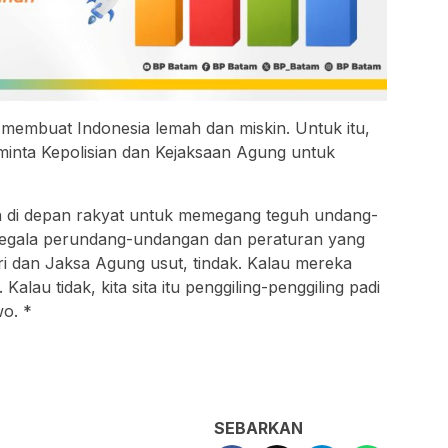
 membuat Indonesia lemah dan miskin. Untuk itu,
minta Kepolisian dan Kejaksaan Agung untuk
ah di depan rakyat untuk memegang teguh undang-
segala perundang-undangan dan peraturan yang
ri dan Jaksa Agung usut, tindak. Kalau mereka
 Kalau tidak, kita sita itu penggiling-penggiling padi
wo. *
SEBARKAN