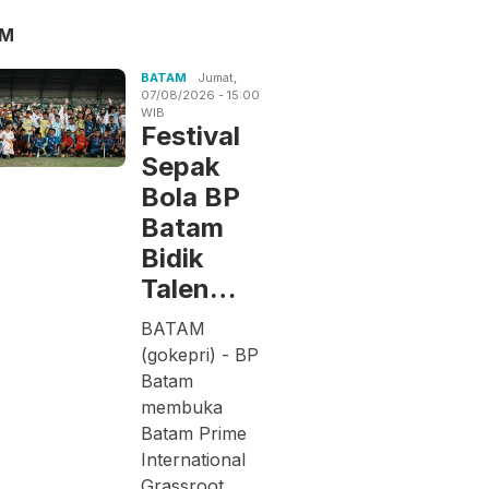
AM
BATAM
Jumat,
07/08/2026 - 15:00
WIB
Festival
Sepak
Bola BP
Batam
Bidik
Talen…
BATAM
(gokepri) - BP
Batam
membuka
Batam Prime
International
Grassroot