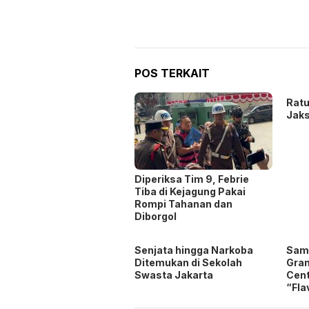
POS TERKAIT
Ratu
Jaks
Diperiksa Tim 9, Febrie
Tiba di Kejagung Pakai
Rompi Tahanan dan
Diborgol
Senjata hingga Narkoba
Samb
Ditemukan di Sekolah
Gra
Swasta Jakarta
Cent
“Fla