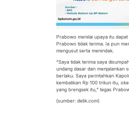
Prabowo menilai upaya itu dapat
Prabowo tidak terima. Ia pun me
mengusut serta menindak.
“Saya tidak terima saya disump
undang dasar dan menjalankan 
berlaku. Saya perintahkan Kapol
kembalikan Rp 100 triliun itu, oke.
yang brengsek itu,” tegas Prabo
(sumber: detik.com)