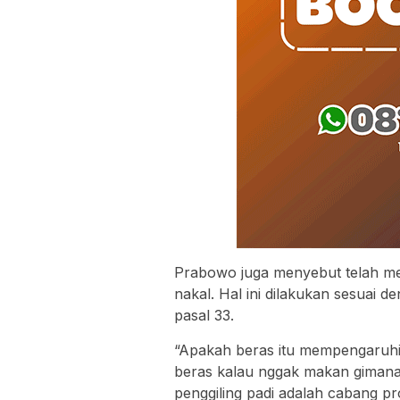
Prabowo juga menyebut telah me
nakal. Hal ini dilakukan sesua
pasal 33.
“Apakah beras itu mempengaruhi 
beras kalau nggak makan gimana 
penggiling padi adalah cabang p