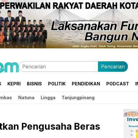
Pencarian
S
KEPRI
BISNIS
POLITIK
PENDIDIKAN
PODCAST
I
mbas
Natuna
Lingga
Tanjungpinang
tkan Pengusaha Beras