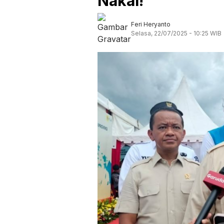
Nakal!
Feri Heryanto
Selasa, 22/07/2025 - 10:25 WIB