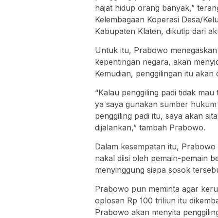
hajat hidup orang banyak,” te
Kelembagaan Koperasi Desa/Kelu
Kabupaten Klaten, dikutip dari 
Untuk itu, Prabowo menegaskan a
kepentingan negara, akan menyida
Kemudian, penggilingan itu akan 
“Kalau penggiling padi tidak mau
ya saya gunakan sumber hukum in
penggiling padi itu, saya akan s
dijalankan,” tambah Prabowo.
Dalam kesempatan itu, Prabowo
nakal diisi oleh pemain-pemain b
menyinggung siapa sosok tersebu
Prabowo pun meminta agar kerugi
oplosan Rp 100 triliun itu dikemba
Prabowo akan menyita penggiling