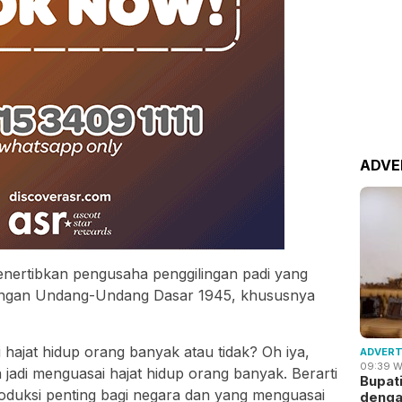
ADVE
nertibkan pengusaha penggilingan padi yang
i dengan Undang-Undang Dasar 1945, khususnya
hajat hidup orang banyak atau tidak? Oh iya,
ADVERT
09:39 W
jadi menguasai hajat hidup orang banyak. Berarti
Bupat
roduksi penting bagi negara dan yang menguasai
deng