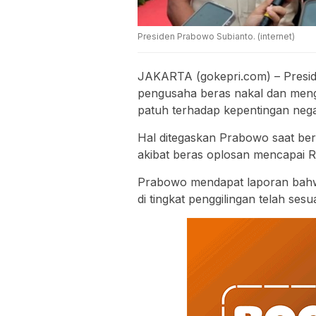
Presiden Prabowo Subianto. (internet)
JAKARTA (gokepri.com) – Presi
pengusaha beras nakal dan meng
patuh terhadap kepentingan nega
Hal ditegaskan Prabowo saat ber
akibat beras oplosan mencapai Rp
Prabowo mendapat laporan bahwa
di tingkat penggilingan telah se