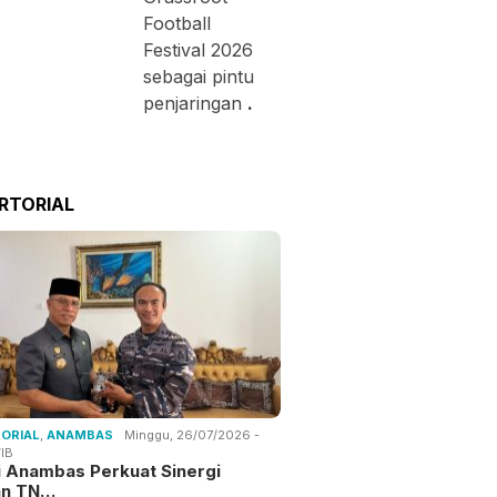
Football
Festival 2026
sebagai pintu
penjaringan
.
RTORIAL
ORIAL
,
ANAMBAS
Minggu, 26/07/2026 -
IB
i Anambas Perkuat Sinergi
an TN…