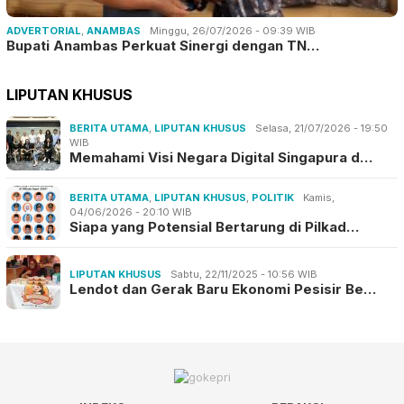
ADVERTORIAL
,
ANAMBAS
Minggu, 26/07/2026 - 09:39 WIB
Bupati Anambas Perkuat Sinergi dengan TN…
LIPUTAN KHUSUS
BERITA UTAMA
,
LIPUTAN KHUSUS
Selasa, 21/07/2026 - 19:50
WIB
Memahami Visi Negara Digital Singapura d…
BERITA UTAMA
,
LIPUTAN KHUSUS
,
POLITIK
Kamis,
04/06/2026 - 20:10 WIB
Siapa yang Potensial Bertarung di Pilkad…
LIPUTAN KHUSUS
Sabtu, 22/11/2025 - 10:56 WIB
Lendot dan Gerak Baru Ekonomi Pesisir Be…