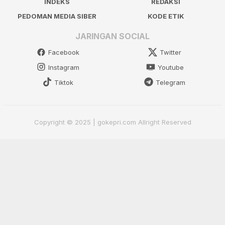
INDEKS
REDAKSI
PEDOMAN MEDIA SIBER
KODE ETIK
JARINGAN SOCIAL
Facebook
Twitter
Instagram
Youtube
Tiktok
Telegram
Copyright © 2025 | gokepri.com Allright Reserved