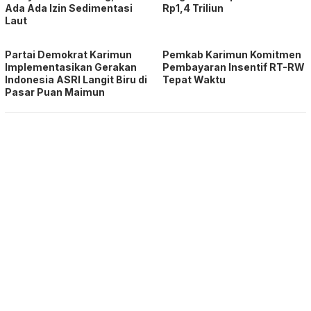
Ada Ada Izin Sedimentasi
Rp1,4 Triliun
Laut
Partai Demokrat Karimun
Pemkab Karimun Komitmen
Implementasikan Gerakan
Pembayaran Insentif RT-RW
Indonesia ASRI Langit Biru di
Tepat Waktu
Pasar Puan Maimun