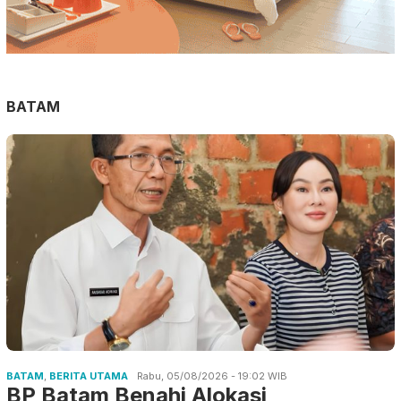
BATAM
BATAM
,
BERITA UTAMA
Rabu, 05/08/2026 - 19:02 WIB
BP Batam Benahi Alokasi