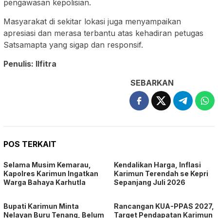
pengawasan kepolisian.
Masyarakat di sekitar lokasi juga menyampaikan
apresiasi dan merasa terbantu atas kehadiran petugas
Satsamapta yang sigap dan responsif.
Penulis: Ilfitra
SEBARKAN
POS TERKAIT
Selama Musim Kemarau,
Kendalikan Harga, Inflasi
Kapolres Karimun Ingatkan
Karimun Terendah se Kepri
Warga Bahaya Karhutla
Sepanjang Juli 2026
Bupati Karimun Minta
Rancangan KUA-PPAS 2027,
Nelayan Buru Tenang, Belum
Target Pendapatan Karimun