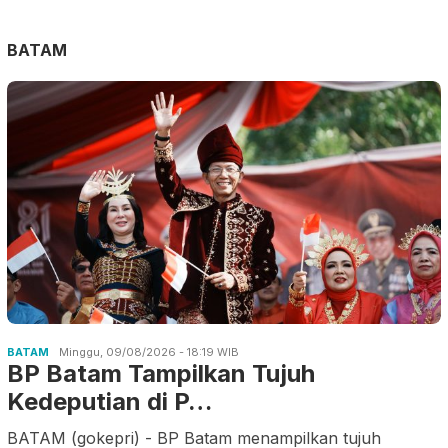
BATAM
BATAM
Minggu, 09/08/2026 - 18:19 WIB
BP Batam Tampilkan Tujuh
Kedeputian di P…
BATAM (gokepri) - BP Batam menampilkan tujuh