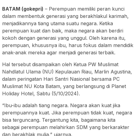
BATAM (gokepri)
– Perempuan memiliki peran kunci
dalam membentuk generasi yang berakhlakul karimah,
menjadikannya tiang utama suatu negara. Ketika
perempuan kuat dan baik, maka negara akan berdiri
kokoh dengan generasi yang unggul. Oleh karena itu,
perempuan, khususnya ibu, harus fokus dalam mendidik
anak-anak mereka agar menjadi generasi terbaik.
Hal tersebut disampaikan oleh Ketua PW Muslimat
Nahdlatul Ulama (NU) Kepulauan Riau, Marlin Agustina,
dalam peringatan Hari Santri Nasional bersama PC
Muslimat NU Kota Batam, yang berlangsung di Planet
Holiday Hotel, Sabtu (5/10/2024).
“Ibu-ibu adalah tiang negara. Negara akan kuat jika
perempuannya kuat. Jika perempuan tidak kuat, negara
bisa terguncang. Tergantung kita, bagaimana kita
sebagai perempuan melahirkan SDM yang berkarakter
dan berakhlak mulia,” ujarnya.