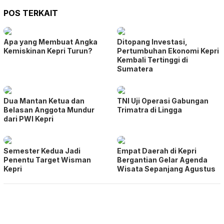
POS TERKAIT
Apa yang Membuat Angka
Ditopang Investasi,
Kemiskinan Kepri Turun?
Pertumbuhan Ekonomi Kepri
Kembali Tertinggi di
Sumatera
Dua Mantan Ketua dan
TNI Uji Operasi Gabungan
Belasan Anggota Mundur
Trimatra di Lingga
dari PWI Kepri
Semester Kedua Jadi
Empat Daerah di Kepri
Penentu Target Wisman
Bergantian Gelar Agenda
Kepri
Wisata Sepanjang Agustus