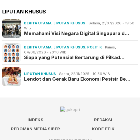
LIPUTAN KHUSUS
BERITA UTAMA
,
LIPUTAN KHUSUS
Selasa, 21/07/2026 - 19:50
WIB
Memahami Visi Negara Digital Singapura d…
BERITA UTAMA
,
LIPUTAN KHUSUS
,
POLITIK
Kamis,
04/06/2026 - 20:10 WIB
Siapa yang Potensial Bertarung di Pilkad…
LIPUTAN KHUSUS
Sabtu, 22/11/2025 - 10:56 WIB
Lendot dan Gerak Baru Ekonomi Pesisir Be…
INDEKS
REDAKSI
PEDOMAN MEDIA SIBER
KODE ETIK