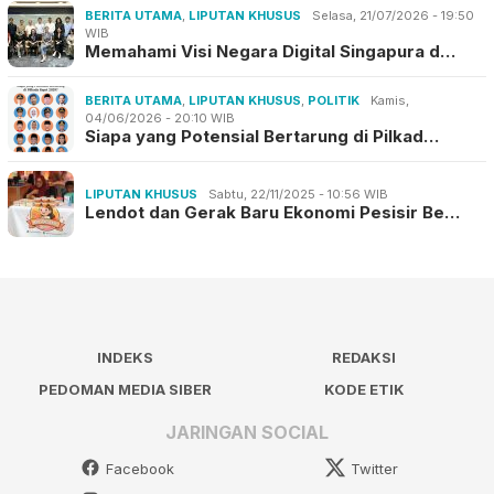
BERITA UTAMA
,
LIPUTAN KHUSUS
Selasa, 21/07/2026 - 19:50
WIB
Memahami Visi Negara Digital Singapura d…
BERITA UTAMA
,
LIPUTAN KHUSUS
,
POLITIK
Kamis,
04/06/2026 - 20:10 WIB
Siapa yang Potensial Bertarung di Pilkad…
LIPUTAN KHUSUS
Sabtu, 22/11/2025 - 10:56 WIB
Lendot dan Gerak Baru Ekonomi Pesisir Be…
INDEKS
REDAKSI
PEDOMAN MEDIA SIBER
KODE ETIK
JARINGAN SOCIAL
Facebook
Twitter