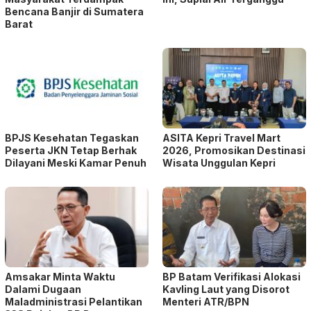
Bencana Banjir di Sumatera
Barat
BPJS Kesehatan Tegaskan
ASITA Kepri Travel Mart
Peserta JKN Tetap Berhak
2026, Promosikan Destinasi
Dilayani Meski Kamar Penuh
Wisata Unggulan Kepri
Amsakar Minta Waktu
BP Batam Verifikasi Alokasi
Dalami Dugaan
Kavling Laut yang Disorot
Maladministrasi Pelantikan
Menteri ATR/BPN