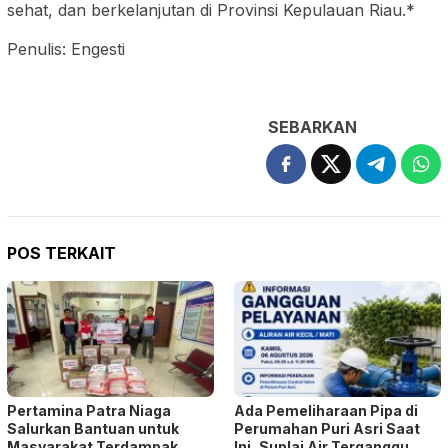
sehat, dan berkelanjutan di Provinsi Kepulauan Riau.*
Penulis: Engesti
SEBARKAN
POS TERKAIT
Pertamina Patra Niaga
Ada Pemeliharaan Pipa di
Salurkan Bantuan untuk
Perumahan Puri Asri Saat
Masyarakat Terdampak
Ini, Suplai Air Terganggu