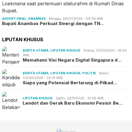
ADVERTORIAL
,
ANAMBAS
Minggu, 26/07/2026 - 09:39 WIB
Bupati Anambas Perkuat Sinergi dengan TN…
LIPUTAN KHUSUS
BERITA UTAMA
,
LIPUTAN KHUSUS
Selasa, 21/07/2026 - 19:50
WIB
Memahami Visi Negara Digital Singapura d…
BERITA UTAMA
,
LIPUTAN KHUSUS
,
POLITIK
Kamis,
04/06/2026 - 20:10 WIB
Siapa yang Potensial Bertarung di Pilkad…
LIPUTAN KHUSUS
Sabtu, 22/11/2025 - 10:56 WIB
Lendot dan Gerak Baru Ekonomi Pesisir Be…