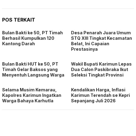
POS TERKAIT
Bulan Bakti ke 50, PT Timah
Desa Penarah Juara Umum
Berhasil Kumpulkan 120
STQ XIII Tingkat Kecamatan
Kantong Darah
Belat, Ini Capaian
Prestasinya
Bulan Bakti HUT ke 50, PT
Wakil Bupati Karimun Lepas
Timah Gelar Baksos yang
Dua Calon Paskibraka Ikut
Menyentuh Langsung Warga
Seleksi Tingkat Provinsi
Selama Musim Kemarau,
Kendalikan Harga, Inflasi
Kapolres Karimun Ingatkan
Karimun Terendah se Kepri
Warga Bahaya Karhutla
Sepanjang Juli 2026