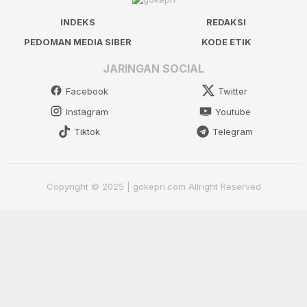
INDEKS
REDAKSI
PEDOMAN MEDIA SIBER
KODE ETIK
JARINGAN SOCIAL
Facebook
Twitter
Instagram
Youtube
Tiktok
Telegram
Copyright © 2025 | gokepri.com Allright Reserved