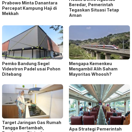
Prabowo Minta Danantara
Beredar, Pemerintah
Percepat Kampung Haji di
Tegaskan Situasi Tetap
Mekkah
Aman
Pemko Bandung Segel
Mengapa Kemenkeu
Videotron Padel usai Pohon
Mengambil Alih Saham
Ditebang
Mayoritas Whoosh?
Target Jaringan Gas Rumah
Tangga Bertambah,
Apa Strategi Pemerintah