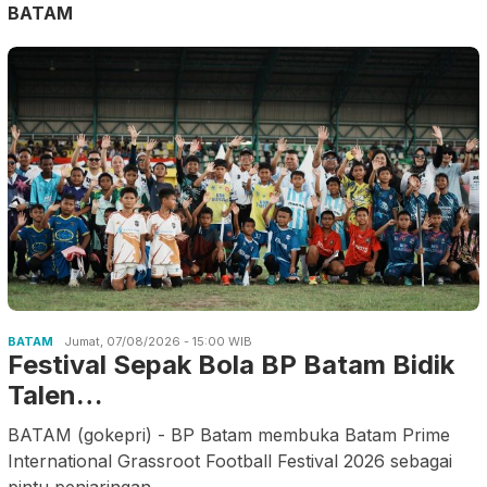
BATAM
BATAM
Jumat, 07/08/2026 - 15:00 WIB
Festival Sepak Bola BP Batam Bidik
Talen…
BATAM (gokepri) - BP Batam membuka Batam Prime
International Grassroot Football Festival 2026 sebagai
pintu penjaringan
.