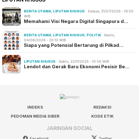
BERITA UTAMA
,
LIPUTAN KHUSUS
Selasa, 21/07/2026 - 19:50
WIB
Memahami Visi Negara Digital Singapura d…
BERITA UTAMA
,
LIPUTAN KHUSUS
,
POLITIK
Kamis,
04/06/2026 - 20:10 WIB
Siapa yang Potensial Bertarung di Pilkad…
LIPUTAN KHUSUS
Sabtu, 22/11/2025 - 10:56 WIB
Lendot dan Gerak Baru Ekonomi Pesisir Be…
INDEKS
REDAKSI
PEDOMAN MEDIA SIBER
KODE ETIK
JARINGAN SOCIAL
Facebook
Twitter