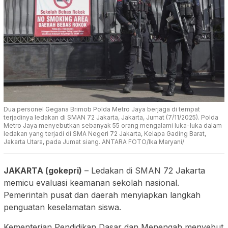
Dua personel Gegana Brimob Polda Metro Jaya berjaga di tempat
terjadinya ledakan di SMAN 72 Jakarta, Jakarta, Jumat (7/11/2025). Polda
Metro Jaya menyebutkan sebanyak 55 orang mengalami luka-luka dalam
ledakan yang terjadi di SMA Negeri 72 Jakarta, Kelapa Gading Barat,
Jakarta Utara, pada Jumat siang. ANTARA FOTO/Ika Maryani/
JAKARTA (gokepri)
– Ledakan di SMAN 72 Jakarta
memicu evaluasi keamanan sekolah nasional.
Pemerintah pusat dan daerah menyiapkan langkah
penguatan keselamatan siswa.
Kementerian Pendidikan Dasar dan Menengah menyebut