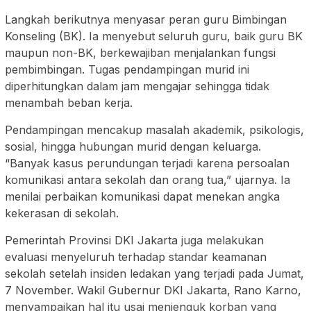
Langkah berikutnya menyasar peran guru Bimbingan
Konseling (BK). Ia menyebut seluruh guru, baik guru BK
maupun non-BK, berkewajiban menjalankan fungsi
pembimbingan. Tugas pendampingan murid ini
diperhitungkan dalam jam mengajar sehingga tidak
menambah beban kerja.
Pendampingan mencakup masalah akademik, psikologis,
sosial, hingga hubungan murid dengan keluarga.
“Banyak kasus perundungan terjadi karena persoalan
komunikasi antara sekolah dan orang tua,” ujarnya. Ia
menilai perbaikan komunikasi dapat menekan angka
kekerasan di sekolah.
Pemerintah Provinsi DKI Jakarta juga melakukan
evaluasi menyeluruh terhadap standar keamanan
sekolah setelah insiden ledakan yang terjadi pada Jumat,
7 November. Wakil Gubernur DKI Jakarta, Rano Karno,
menyampaikan hal itu usai menjenguk korban yang