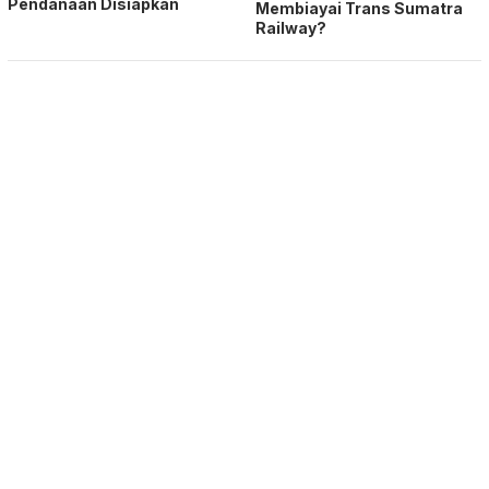
Pendanaan Disiapkan
Membiayai Trans Sumatra
Railway?