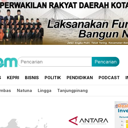
Pencarian
S
KEPRI
BISNIS
POLITIK
PENDIDIKAN
PODCAST
I
mbas
Natuna
Lingga
Tanjungpinang