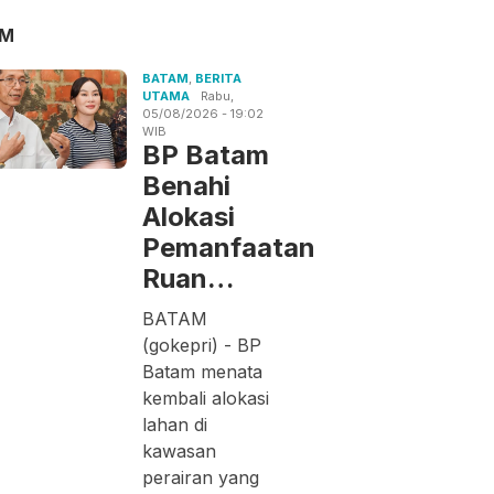
AM
BATAM
,
BERITA
UTAMA
Rabu,
05/08/2026 - 19:02
WIB
BP Batam
Benahi
Alokasi
Pemanfaatan
Ruan…
BATAM
(gokepri) - BP
Batam menata
kembali alokasi
lahan di
kawasan
perairan yang