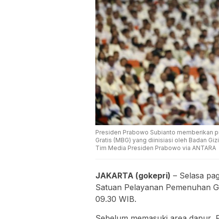
Presiden Prabowo Subianto memberikan pid
Gratis (MBG) yang diinisiasi oleh Badan Giz
Tim Media Presiden Prabowo via ANTARA
JAKARTA (gokepri)
– Selasa pag
Satuan Pelayanan Pemenuhan Gizi
09.30 WIB.
Sebelum memasuki area dapur, P