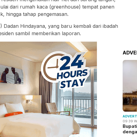
 mulai dari rumah kaca (greenhouse) tempat panen
k, hingga tahap pengemasan.
) Dadan Hindayana, yang baru kembali dari ibadah
residen sambil memberikan laporan.
ADVE
ADVERT
09:39 W
Bupat
deng