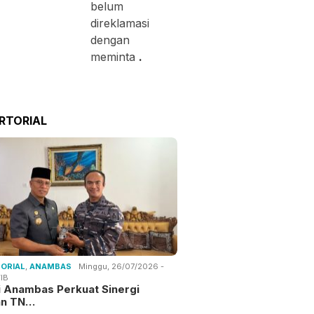
belum
direklamasi
dengan
meminta
.
RTORIAL
ORIAL
,
ANAMBAS
Minggu, 26/07/2026 -
IB
i Anambas Perkuat Sinergi
an TN…