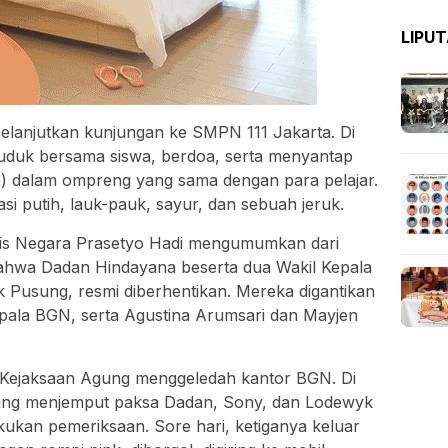
LIPU
elanjutkan kunjungan ke SMPN 111 Jakarta. Di
duduk bersama siswa, berdoa, serta menyantap
) dalam ompreng yang sama dengan para pelajar.
asi putih, lauk-pauk, sayur, dan sebuah jeruk.
ris Negara Prasetyo Hadi mengumumkan dari
ahwa Dadan Hindayana beserta dua Wakil Kepala
Pusung, resmi diberhentikan. Mereka digantikan
pala BGN, serta Agustina Arumsari dan Mayjen
, Kejaksaan Agung menggeledah kantor BGN. Di
gung menjemput paksa Dadan, Sony, dan Lodewyk
akukan pemeriksaan. Sore hari, ketiganya keluar