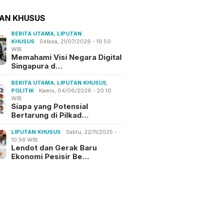
TAN KHUSUS
BERITA UTAMA
,
LIPUTAN
KHUSUS
Selasa, 21/07/2026 - 19:50
WIB
Memahami Visi Negara Digital
Singapura d…
BERITA UTAMA
,
LIPUTAN KHUSUS
,
POLITIK
Kamis, 04/06/2026 - 20:10
WIB
Siapa yang Potensial
Bertarung di Pilkad…
LIPUTAN KHUSUS
Sabtu, 22/11/2025 -
10:56 WIB
Lendot dan Gerak Baru
Ekonomi Pesisir Be…