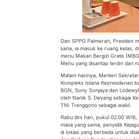
Dari SPPG Palmerah, Presiden m
sana, ia masuk ke ruang kelas, 
menu Makan Bergizi Gratis (MBG
Menu yang disantap terdiri dari n
Malam harinya, Menteri Sekreta
Kompleks Istana Kepresidenan b
BGN, Sony Sonjaya dan Lodewyk 
oleh Nanik S. Deyang sebagai Ke
TNI Trenggono sebagai wakil.
Rabu dini hari, pukul 02.00 WIB
masa yang sama, penyidik Keja
di lokasi yang berbeda untuk dil