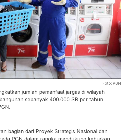
Foto: PGN
gkatkan jumlah pemanfaat jargas di wilayah
bangunan sebanyak 400.000 SR per tahun
 PGN.
n bagian dari Proyek Strategis Nasional dan
epada PGN dalam rangka mendukung kebijakan