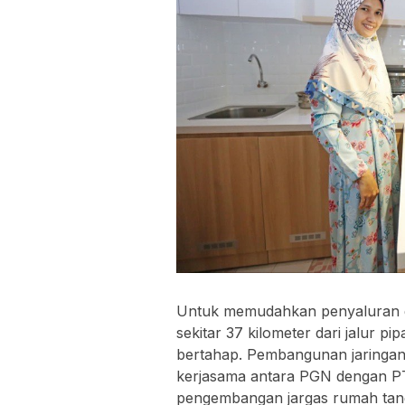
Untuk memudahkan penyaluran ga
sekitar 37 kilometer dari jalur p
bertahap. Pembangunan jaringan g
kerjasama antara PGN dengan PT
pengembangan jargas rumah tang