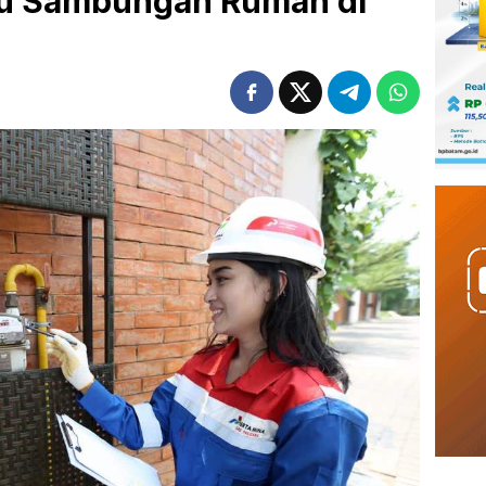
bu Sambungan Rumah di