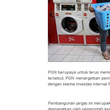
PGN berupaya untuk terus menin
tersebut. PGN menargetkan pem
dengan skema investasi internal
Pembangunan jargas ini merupaka
diamanatkan oleh pemerintah k