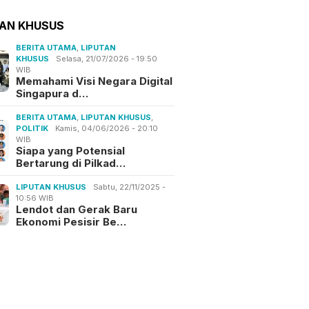
TAN KHUSUS
BERITA UTAMA
,
LIPUTAN
KHUSUS
Selasa, 21/07/2026 - 19:50
WIB
Memahami Visi Negara Digital
Singapura d…
BERITA UTAMA
,
LIPUTAN KHUSUS
,
POLITIK
Kamis, 04/06/2026 - 20:10
WIB
Siapa yang Potensial
Bertarung di Pilkad…
LIPUTAN KHUSUS
Sabtu, 22/11/2025 -
10:56 WIB
Lendot dan Gerak Baru
Ekonomi Pesisir Be…