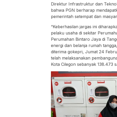
Direktur Infrastruktur dan Tek
bahwa PGN berharap mendapatka
pemerintah setempat dan masyara
“Keberhasilan jargas ini dihara
pelaku usaha di sekitar Perumah
Perumahan Bintaro Jaya di Tang
energi dan belanja rumah tangga
diterima gokepri, Jumat 24 Febru
telah melaksanakan pembanguna
Kota Cilegon sebanyak 138.473 