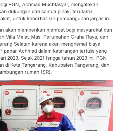
nologi PGN, Achmad Muchtasyar, mengatakan
n dukungan dari semua pihak, terutama
kat, untuk keberhasilan pembangunan jargas ini.
pkan akan memberikan manfaat bagi masyarakat dan
an Villa Melati Mas, Perumahan Graha Raya, dan
erang Selatan karena akan menghemat biaya
,” papar Achmad dalam keterangan tertulis yang
ari 2023. Sejak 2021 hingga tahun 2023 ini, PGN
n di Kota Tangerang, Kabupaten Tangerang, dan
sambungan rumah (SR).