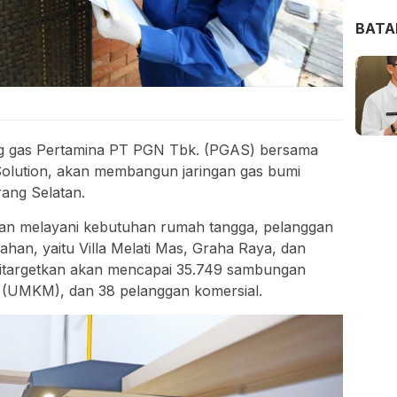
BAT
g gas Pertamina PT PGN Tbk. (PGAS) bersama
lution, akan membangun jaringan gas bumi
rang Selatan.
kan melayani kebutuhan rumah tangga, pelanggan
mahan, yaitu Villa Melati Mas, Graha Raya, dan
ditargetkan akan mencapai 35.749 sambungan
l (UMKM), dan 38 pelanggan komersial.