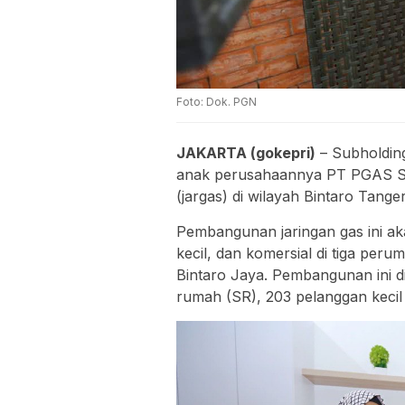
Foto: Dok. PGN
JAKARTA (gokepri)
– Subholdin
anak perusahaannya PT PGAS So
(jargas) di wilayah Bintaro Tange
Pembangunan jaringan gas ini a
kecil, dan komersial di tiga peru
Bintaro Jaya. Pembangunan ini 
rumah (SR), 203 pelanggan keci