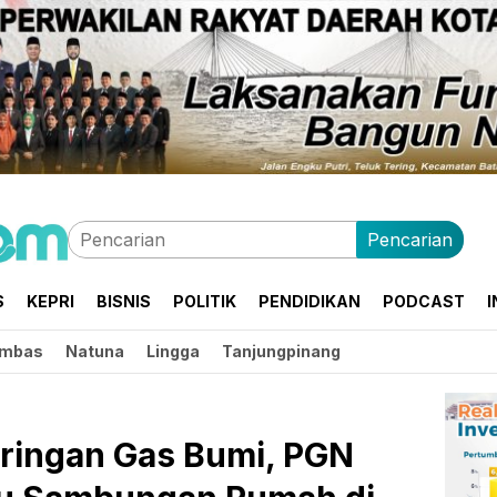
Pencarian
S
KEPRI
BISNIS
POLITIK
PENDIDIKAN
PODCAST
I
mbas
Natuna
Lingga
Tanjungpinang
ingan Gas Bumi, PGN