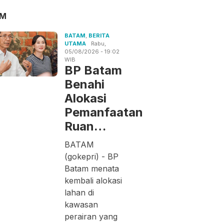
AM
BATAM
,
BERITA
UTAMA
Rabu,
05/08/2026 - 19:02
WIB
BP Batam
Benahi
Alokasi
Pemanfaatan
Ruan…
BATAM
(gokepri) - BP
Batam menata
kembali alokasi
lahan di
kawasan
perairan yang