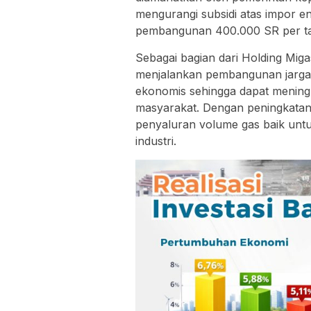
mengurangi subsidi atas impor 
pembangunan 400.000 SR per tah
Sebagai bagian dari Holding Mi
menjalankan pembangunan jarga
ekonomis sehingga dapat menin
masyarakat. Dengan peningkata
penyaluran volume gas baik un
industri.