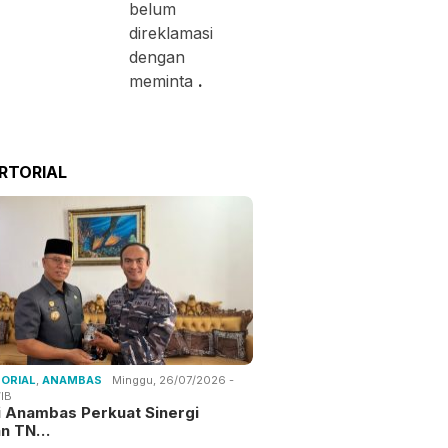
belum
direklamasi
dengan
meminta
.
RTORIAL
ORIAL
,
ANAMBAS
Minggu, 26/07/2026 -
IB
i Anambas Perkuat Sinergi
an TN…