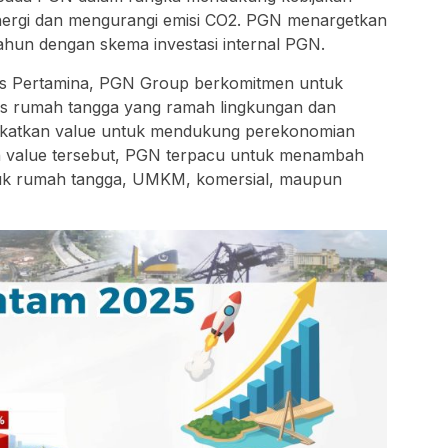
energi dan mengurangi emisi CO2. PGN menargetkan
un dengan skema investasi internal PGN.
gas Pertamina, PGN Group berkomitmen untuk
s rumah tangga yang ramah lingkungan dan
gkatkan value untuk mendukung perekonomian
n value tersebut, PGN terpacu untuk menambah
tuk rumah tangga, UMKM, komersial, maupun