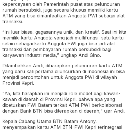
kepercayaan oleh Pemerintah pusat atas peluncuran
rumah bersubsidi, juga secara khusus memiliki kartu
ATM yang bisa dimanfaatkan Anggota PWI sebagai alat
transaksi.
“Ini luar biasa, gagasannya unik, dan kreatif. Saat ini kita
memiliki kartu Anggota yang jadi multifungsi, satu kartu
selain sebagai kartu Anggota PWI juga bisa jadi alat
transaksi dan pembayaran rumah bersubsidi bagi
karyawan industri media,” ungkap Andi Gino.
Ditambahkan Andi, diharapkan peluncuran kartu ATM
yang baru kali pertama diluncurkan di Indonesia ini bisa
menjadi percontohan untuk Anggota PWI di wilayah
Provinsi Kepri.
“Ya, kita harapkan ini menjadi role model bagi kawan-
kawan di daerah di Provinsi Kepri, bahwa apa yang
dicetuskan PWI Batam terkait ATM PWI berkolaborasi
dengan Bank BTN bisa diterapkan di daerah,” ujar Andi.
Kepala Cabang Utama BTN Batam Antony,
menyampaikan kartu ATM BTN-PWI Kepri terintegrasi