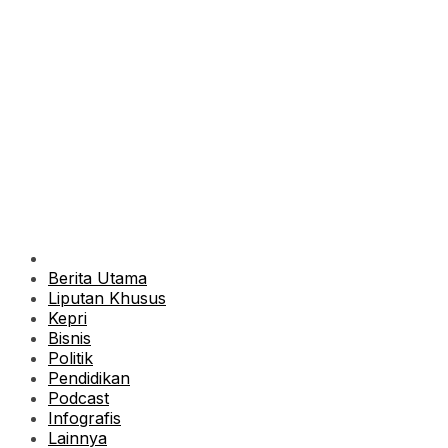
Berita Utama
Liputan Khusus
Kepri
Bisnis
Politik
Pendidikan
Podcast
Infografis
Lainnya