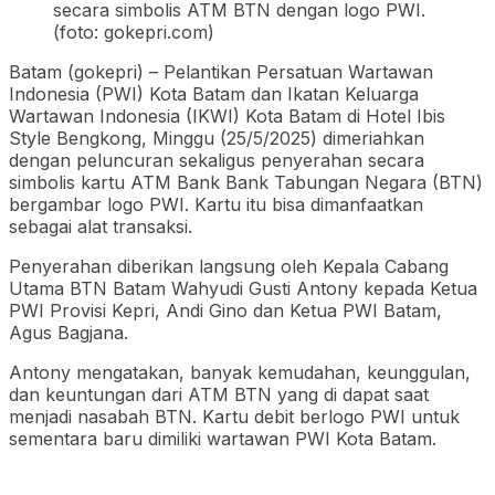
secara simbolis ATM BTN dengan logo PWI.
(foto: gokepri.com)
Batam (gokepri) – Pelantikan Persatuan Wartawan
Indonesia (PWI) Kota Batam dan Ikatan Keluarga
Wartawan Indonesia (IKWI) Kota Batam di Hotel Ibis
Style Bengkong, Minggu (25/5/2025) dimeriahkan
dengan peluncuran sekaligus penyerahan secara
simbolis kartu ATM Bank Bank Tabungan Negara (BTN)
bergambar logo PWI. Kartu itu bisa dimanfaatkan
sebagai alat transaksi.
Penyerahan diberikan langsung oleh Kepala Cabang
Utama BTN Batam Wahyudi Gusti Antony kepada Ketua
PWI Provisi Kepri, Andi Gino dan Ketua PWI Batam,
Agus Bagjana.
Antony mengatakan, banyak kemudahan, keunggulan,
dan keuntungan dari ATM BTN yang di dapat saat
menjadi nasabah BTN. Kartu debit berlogo PWI untuk
sementara baru dimiliki wartawan PWI Kota Batam.