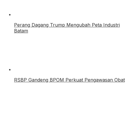
Perang Dagang Trump Mengubah Peta Industri
Batam
RSBP Gandeng BPOM Perkuat Pengawasan Obat