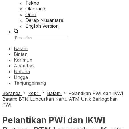
Tekno
Olahraga
Opini
Derap Nusantara
English Version
Batam
Bintan
Karimun
Anambas
Natuna
Lingga
Tanjungpinang
Beranda
Kepri
Batam
Pelantikan PWI dan IKWI
Batam: BTN Luncurkan Kartu ATM Unik Berlogokan
PWI
Pelantikan PWI dan IKWI