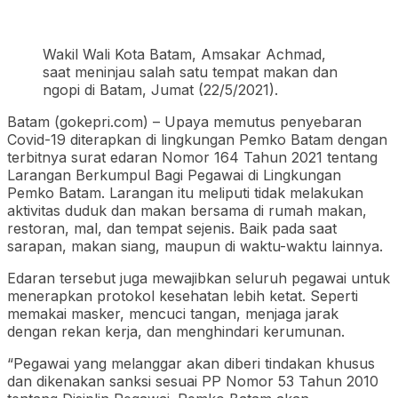
Wakil Wali Kota Batam, Amsakar Achmad,
saat meninjau salah satu tempat makan dan
ngopi di Batam, Jumat (22/5/2021).
Batam (gokepri.com) – Upaya memutus penyebaran
Covid-19 diterapkan di lingkungan Pemko Batam dengan
terbitnya surat edaran Nomor 164 Tahun 2021 tentang
Larangan Berkumpul Bagi Pegawai di Lingkungan
Pemko Batam. Larangan itu meliputi tidak melakukan
aktivitas duduk dan makan bersama di rumah makan,
restoran, mal, dan tempat sejenis. Baik pada saat
sarapan, makan siang, maupun di waktu-waktu lainnya.
Edaran tersebut juga mewajibkan seluruh pegawai untuk
menerapkan protokol kesehatan lebih ketat. Seperti
memakai masker, mencuci tangan, menjaga jarak
dengan rekan kerja, dan menghindari kerumunan.
“Pegawai yang melanggar akan diberi tindakan khusus
dan dikenakan sanksi sesuai PP Nomor 53 Tahun 2010