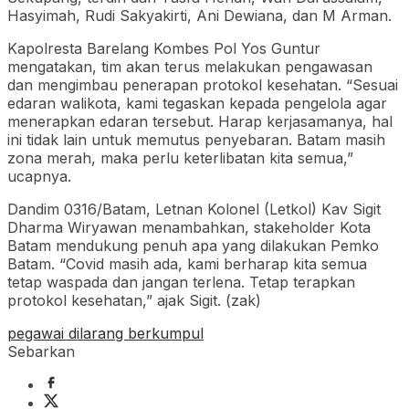
Hasyimah, Rudi Sakyakirti, Ani Dewiana, dan M Arman.
Kapolresta Barelang Kombes Pol Yos Guntur
mengatakan, tim akan terus melakukan pengawasan
dan mengimbau penerapan protokol kesehatan. “Sesuai
edaran walikota, kami tegaskan kepada pengelola agar
menerapkan edaran tersebut. Harap kerjasamanya, hal
ini tidak lain untuk memutus penyebaran. Batam masih
zona merah, maka perlu keterlibatan kita semua,”
ucapnya.
Dandim 0316/Batam, Letnan Kolonel (Letkol) Kav Sigit
Dharma Wiryawan menambahkan, stakeholder Kota
Batam mendukung penuh apa yang dilakukan Pemko
Batam. “Covid masih ada, kami berharap kita semua
tetap waspada dan jangan terlena. Tetap terapkan
protokol kesehatan,” ajak Sigit. (zak)
pegawai dilarang berkumpul
Sebarkan