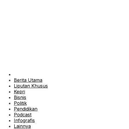
Berita Utama
Liputan Khusus
Kepri
Bisnis
Politik
Pendidikan
Podcast
Infografis
Lainnya