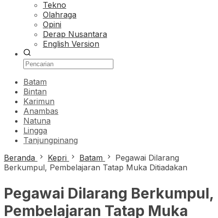
Tekno
Olahraga
Opini
Derap Nusantara
English Version
Batam
Bintan
Karimun
Anambas
Natuna
Lingga
Tanjungpinang
Beranda
Kepri
Batam
Pegawai Dilarang
Berkumpul, Pembelajaran Tatap Muka Ditiadakan
Pegawai Dilarang Berkumpul,
Pembelajaran Tatap Muka