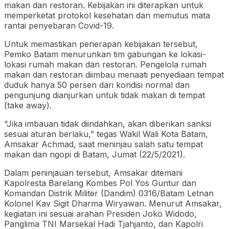
makan dan restoran. Kebijakan ini diterapkan untuk
memperketat protokol kesehatan dan memutus mata
rantai penyebaran Covid-19.
Untuk memastikan penerapan kebijakan tersebut,
Pemko Batam menurunkan tim gabungan ke lokasi-
lokasi rumah makan dan restoran. Pengelola rumah
makan dan restoran diimbau menaati penyediaan tempat
duduk hanya 50 persen dari kondisi normal dan
pengunjung dianjurkan untuk tidak makan di tempat
(take away).
“Jika imbauan tidak diindahkan, akan diberikan sanksi
sesuai aturan berlaku,” tegas Wakil Wali Kota Batam,
Amsakar Achmad, saat meninjau salah satu tempat
makan dan ngopi di Batam, Jumat (22/5/2021).
Dalam peninjauan tersebut, Amsakar ditemani
Kapolresta Barelang Kombes Pol Yos Guntur dan
Komandan Distrik Militer (Dandim) 0316/Batam Letnan
Kolonel Kav Sigit Dharma Wiryawan. Menurut Amsakar,
kegiatan ini sesuai arahan Presiden Joko Widodo,
Panglima TNI Marsekal Hadi Tjahjanto, dan Kapolri