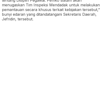
tentang Disiplin Pegawai. Pemko Batam akan
menugaskan Tim Inspeksi Mendadak untuk melakukan
pemantauan secara khusus terkait kebijakan tersebut,”
bunyi edaran yang ditandatangani Sekretaris Daerah,
Jefridin, tersebut.