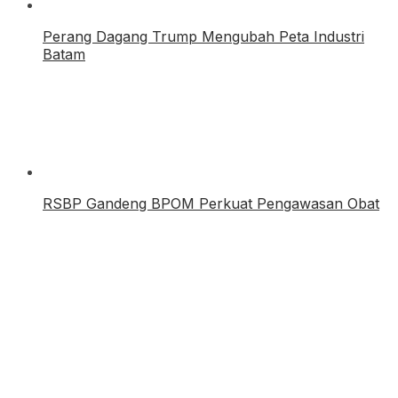
Perang Dagang Trump Mengubah Peta Industri
Batam
RSBP Gandeng BPOM Perkuat Pengawasan Obat