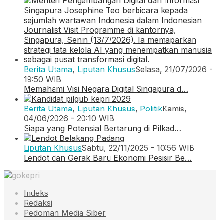
Berita Utama
,
Liputan Khusus
Selasa, 21/07/2026 -
19:50 WIB
Memahami Visi Negara Digital Singapura d…
Berita Utama
,
Liputan Khusus
,
Politik
Kamis,
04/06/2026 - 20:10 WIB
Siapa yang Potensial Bertarung di Pilkad…
Liputan Khusus
Sabtu, 22/11/2025 - 10:56 WIB
Lendot dan Gerak Baru Ekonomi Pesisir Be…
Indeks
Redaksi
Pedoman Media Siber