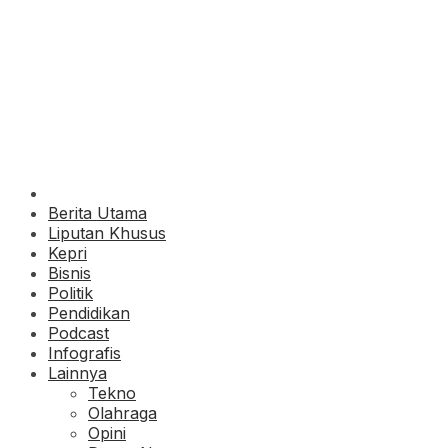
Berita Utama
Liputan Khusus
Kepri
Bisnis
Politik
Pendidikan
Podcast
Infografis
Lainnya
Tekno
Olahraga
Opini