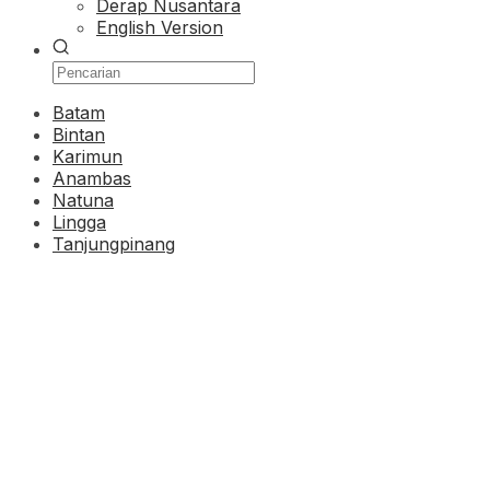
Derap Nusantara
English Version
Batam
Bintan
Karimun
Anambas
Natuna
Lingga
Tanjungpinang