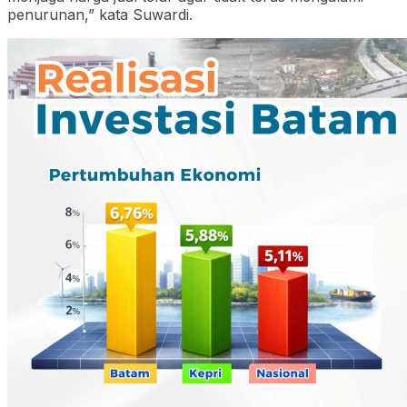
penurunan,” kata Suwardi.