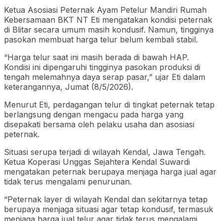
Ketua Asosiasi Peternak Ayam Petelur Mandiri Rumah
Kebersamaan BKT NT Eti mengatakan kondisi peternak
di Blitar secara umum masih kondusif. Namun, tingginya
pasokan membuat harga telur belum kembali stabil.
“Harga telur saat ini masih berada di bawah HAP.
Kondisi ini dipengaruhi tingginya pasokan produksi di
tengah melemahnya daya serap pasar,” ujar Eti dalam
keterangannya, Jumat (8/5/2026).
Menurut Eti, perdagangan telur di tingkat peternak tetap
berlangsung dengan mengacu pada harga yang
disepakati bersama oleh pelaku usaha dan asosiasi
peternak.
Situasi serupa terjadi di wilayah Kendal, Jawa Tengah.
Ketua Koperasi Unggas Sejahtera Kendal Suwardi
mengatakan peternak berupaya menjaga harga jual agar
tidak terus mengalami penurunan.
“Peternak layer di wilayah Kendal dan sekitarnya tetap
berupaya menjaga situasi agar tetap kondusif, termasuk
menjaga harga jual telur agar tidak terus mengalami