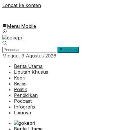
Loncat ke konten
Menu Mobile
Pencarian
Minggu, 9 Agustus 2026
Berita Utama
Liputan Khusus
Kepri
Bisnis
Politik
Pendidikan
Podcast
Infografis
Lainnya
Berita Utama