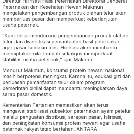
Direktur Hilirisasi Hasil Peternakan Direktorat Jenderal
Peternakan dan Kesehatan Hewan Makmun
mengatakan pengembangan produk olahan telur akan
memperluas pasar dan memperkuat keberlanjutan
usaha peternak.
“Kami terus mendorong pengembangan produk olahan
telur dan diversifikasi pemanfaatan hasil peternakan
agar pasar semakin luas. Hilirisasi akan membantu
menciptakan nilai tambah sekaligus memperkuat
stabilitas usaha peternak,” ujar Makmun.
Menurut Makmun, konsumsi protein hewani nasional
masih berpotensi meningkat. Karena itu, edukasi gizi dan
perluasan pemanfaatan telur dalam program
pemerintah dinilai dapat membantu meningkatkan daya
serap pasar domestik.
Kementerian Pertanian memastikan akan terus
mengawal stabilisasi subsektor peternakan ayam petelur
melalui penguatan distribusi, serapan pasar, hilirisasi,
dan peningkatan konsumsi protein hewani agar usaha
peternak rakyat tetap bertahan. ANTARA