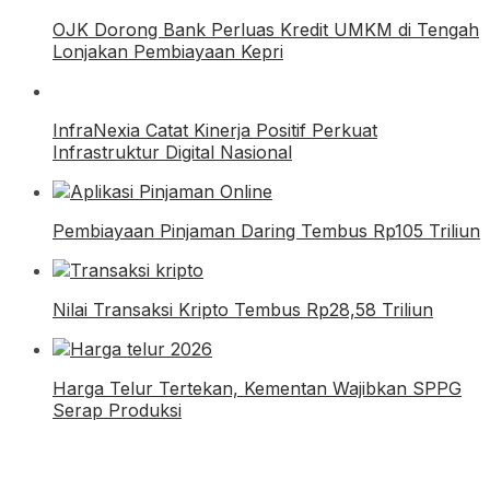
OJK Dorong Bank Perluas Kredit UMKM di Tengah
Lonjakan Pembiayaan Kepri
InfraNexia Catat Kinerja Positif Perkuat
Infrastruktur Digital Nasional
Pembiayaan Pinjaman Daring Tembus Rp105 Triliun
Nilai Transaksi Kripto Tembus Rp28,58 Triliun
Harga Telur Tertekan, Kementan Wajibkan SPPG
Serap Produksi