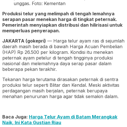
unggas. Foto: Kementan
Produksi telur yang melimpah di tengah lemahnya
serapan pasar menekan harga di tingkat peternak.
Pemerintah menyiapkan distribusi dan hilirisasi untuk
memperluas penyerapan.
JAKARTA (gokepri)
— Harga telur ayam ras di sejumlah
daerah masih berada di bawah Harga Acuan Pembelian
(HAP) Rp 26.500 per kilogram. Kondisi itu menekan
peternak ayam petelur di tengah tingginya produksi
nasional dan melemahnya daya serap pasar dalam
beberapa pekan terakhir.
Tekanan harga terutama dirasakan peternak di sentra
produksi telur seperti Blitar dan Kendal. Meski aktivitas
perdagangan masih berjalan, peternak berupaya
menahan penurunan harga agar tidak semakin dalam.
Baca Juga:
Harga Telur Ayam di Batam Merangkak
Naik, Ini Kata Gustian Riau