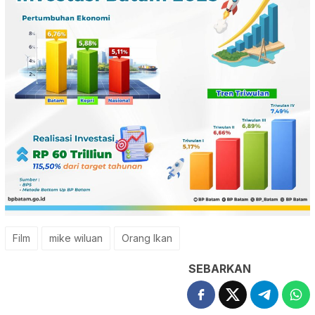
Film
mike wiluan
Orang Ikan
SEBARKAN