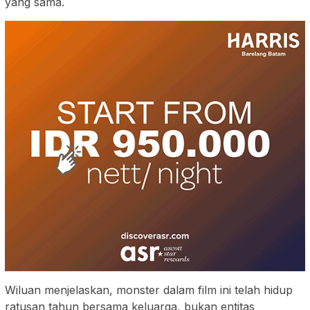
yang sama.
Wiluan menjelaskan, monster dalam film ini telah hidup
ratusan tahun bersama keluarga, bukan entitas