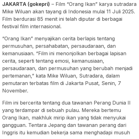
JAKARTA (gokepri)
– Film “Orang Ikan” karya sutradara
Mike Wiluan akan tayang di Indonesia mulai 11 Juli 2025.
Film berdurasi 85 menit ini telah diputar di berbagai
festival film internasional.
“Orang Ikan” menyajikan cerita berlapis tentang
permusuhan, persahabatan, persaudaraan, dan
kemanusiaan. “Film ini menonjolkan berbagai lapisan
cerita, seperti tentang emosi, kemanusiaan,
persaudaraan, dan permusuhan yang berubah menjadi
pertemanan,” kata Mike Wiluan, Sutradara, dalam
pemutaran terbatas film di Jakarta Pusat, Senin, 7
November.
Film ini bercerita tentang dua tawanan Perang Dunia II
yang terdampar di sebuah pulau. Mereka bertemu
Orang Ikan, makhluk mirip ikan yang tidak menyukai
gangguan. Tentara Jepang dan tawanan perang dari
Inggris itu kemudian bekerja sama menghadapi musuh