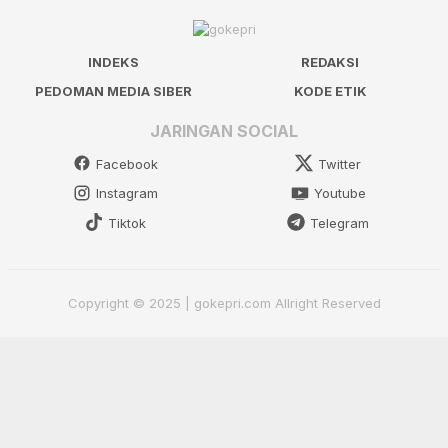
INDEKS
REDAKSI
PEDOMAN MEDIA SIBER
KODE ETIK
JARINGAN SOCIAL
Facebook
Twitter
Instagram
Youtube
Tiktok
Telegram
Copyright © 2025 | gokepri.com Allright Reserved