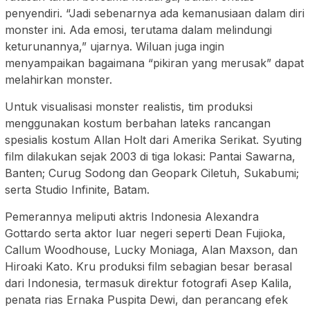
penyendiri. “Jadi sebenarnya ada kemanusiaan dalam diri
monster ini. Ada emosi, terutama dalam melindungi
keturunannya,” ujarnya. Wiluan juga ingin
menyampaikan bagaimana “pikiran yang merusak” dapat
melahirkan monster.
Untuk visualisasi monster realistis, tim produksi
menggunakan kostum berbahan lateks rancangan
spesialis kostum Allan Holt dari Amerika Serikat. Syuting
film dilakukan sejak 2003 di tiga lokasi: Pantai Sawarna,
Banten; Curug Sodong dan Geopark Ciletuh, Sukabumi;
serta Studio Infinite, Batam.
Pemerannya meliputi aktris Indonesia Alexandra
Gottardo serta aktor luar negeri seperti Dean Fujioka,
Callum Woodhouse, Lucky Moniaga, Alan Maxson, dan
Hiroaki Kato. Kru produksi film sebagian besar berasal
dari Indonesia, termasuk direktur fotografi Asep Kalila,
penata rias Ernaka Puspita Dewi, dan perancang efek