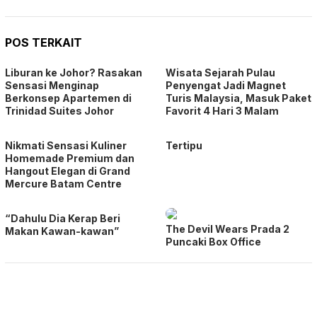
POS TERKAIT
Liburan ke Johor? Rasakan
Wisata Sejarah Pulau
Sensasi Menginap
Penyengat Jadi Magnet
Berkonsep Apartemen di
Turis Malaysia, Masuk Paket
Trinidad Suites Johor
Favorit 4 Hari 3 Malam
Nikmati Sensasi Kuliner
Tertipu
Homemade Premium dan
Hangout Elegan di Grand
Mercure Batam Centre
“Dahulu Dia Kerap Beri
The Devil Wears Prada 2
Makan Kawan-kawan”
Puncaki Box Office