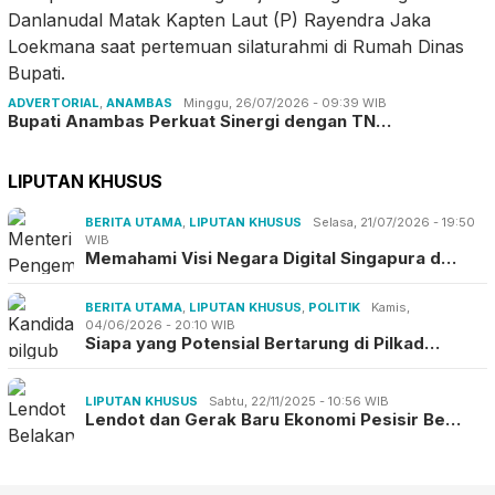
ADVERTORIAL
,
ANAMBAS
Minggu, 26/07/2026 - 09:39 WIB
Bupati Anambas Perkuat Sinergi dengan TN…
LIPUTAN KHUSUS
BERITA UTAMA
,
LIPUTAN KHUSUS
Selasa, 21/07/2026 - 19:50
WIB
Memahami Visi Negara Digital Singapura d…
BERITA UTAMA
,
LIPUTAN KHUSUS
,
POLITIK
Kamis,
04/06/2026 - 20:10 WIB
Siapa yang Potensial Bertarung di Pilkad…
LIPUTAN KHUSUS
Sabtu, 22/11/2025 - 10:56 WIB
Lendot dan Gerak Baru Ekonomi Pesisir Be…