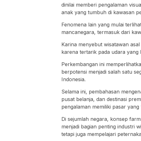
dinilai memberi pengalaman visua
anak yang tumbuh di kawasan pe
Fenomena lain yang mulai terlih
mancanegara, termasuk dari ka
Karina menyebut wisatawan asal
karena tertarik pada udara yang 
Perkembangan ini memperlihatka
berpotensi menjadi salah satu s
Indonesia.
Selama ini, pembahasan mengenai
pusat belanja, dan destinasi pre
pengalaman memiliki pasar yang 
Di sejumlah negara, konsep far
menjadi bagian penting industri w
tetapi juga mempelajari peterna