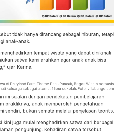
ebut tidak hanya dirancang sebagai hiburan, tetapi
gi anak-anak.
menghadirkan tempat wisata yang dapat dinikmati
njukan satwa kami arahkan agar anak-anak bisa
” ujar Karina.
wa di Dairyland Farm Theme Park, Puncak, Bogor. Wisata berbasis
ti keluarga sebagai alternatif libur sekolah. Foto: villabango.com
n ini sejalan dengan pendekatan pembelajaran
alam praktiknya, anak memperoleh pengetahuan
mi sendiri, bukan semata melalui penjelasan teoritis.
i kini juga mulai menghadirkan satwa dari berbagai
aman pengunjung. Kehadiran satwa tersebut