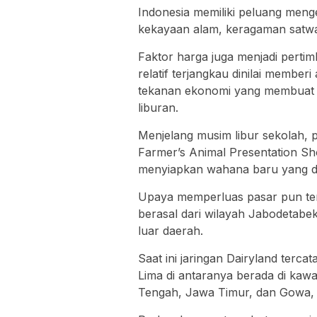
Indonesia memiliki peluang men
kekayaan alam, keragaman satwa,
Faktor harga juga menjadi perti
relatif terjangkau dinilai memberi
tekanan ekonomi yang membuat m
liburan.
Menjelang musim libur sekolah, 
Farmer’s Animal Presentation Sh
menyiapkan wahana baru yang di
Upaya memperluas pasar pun teru
berasal dari wilayah Jabodetabek
luar daerah.
Saat ini jaringan Dairyland tercat
Lima di antaranya berada di kaw
Tengah, Jawa Timur, dan Gowa, 