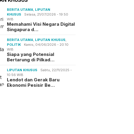
BERITA UTAMA
,
LIPUTAN
KHUSUS
Selasa, 21/07/2026 - 19:50
WIB
Memahami Visi Negara Digital
Singapura d…
BERITA UTAMA
,
LIPUTAN KHUSUS
,
POLITIK
Kamis, 04/06/2026 - 20:10
WIB
Siapa yang Potensial
Bertarung di Pilkad…
LIPUTAN KHUSUS
Sabtu, 22/11/2025 -
10:56 WIB
Lendot dan Gerak Baru
Ekonomi Pesisir Be…