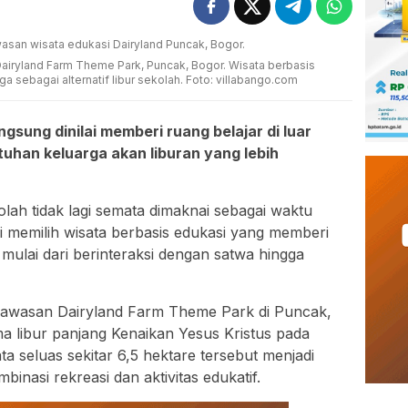
Dairyland Farm Theme Park, Puncak, Bogor. Wisata berbasis
a sebagai alternatif libur sekolah. Foto: villabango.com
sung dinilai memberi ruang belajar di luar
uhan keluarga akan liburan yang lebih
lah tidak lagi semata dimaknai sebagai waktu
i memilih wisata berbasis edukasi yang memberi
mulai dari berinteraksi dengan satwa hingga
t kawasan Dairyland Farm Theme Park di Puncak,
ma libur panjang Kenaikan Yesus Kristus pada
a seluas sekitar 6,5 hektare tersebut menjadi
inasi rekreasi dan aktivitas edukatif.