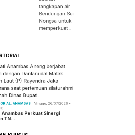
tangkapan air
Bendungan Sei
Nongsa untuk
memperkuat
.
RTORIAL
ORIAL
,
ANAMBAS
Minggu, 26/07/2026 -
IB
i Anambas Perkuat Sinergi
an TN…
TAN KHUSUS