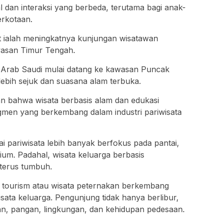
l dan interaksi yang berbeda, terutama bagi anak-
rkotaan.
at ialah meningkatnya kunjungan wisatawan
wasan Timur Tengah.
 Arab Saudi mulai datang ke kawasan Puncak
lebih sejuk dan suasana alam terbuka.
n bahwa wisata berbasis alam dan edukasi
egmen yang berkembang dalam industri pariwisata
 pariwisata lebih banyak berfokus pada pantai,
mium. Padahal, wisata keluarga berbasis
terus tumbuh.
m tourism atau wisata peternakan berkembang
isata keluarga. Pengunjung tidak hanya berlibur,
kan, pangan, lingkungan, dan kehidupan pedesaan.