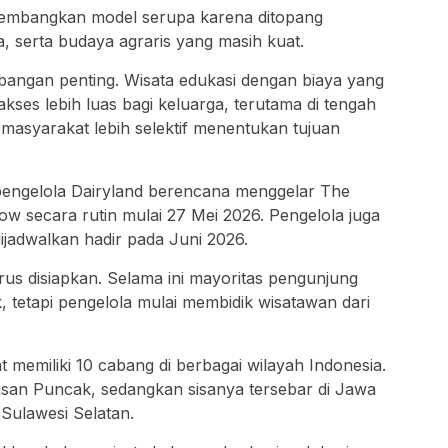
gembangkan model serupa karena ditopang
 serta budaya agraris yang masih kuat.
mbangan penting. Wisata edukasi dengan biaya yang
 akses lebih luas bagi keluarga, terutama di tengah
asyarakat lebih selektif menentukan tujuan
pengelola Dairyland berencana menggelar The
ow secara rutin mulai 27 Mei 2026. Pengelola juga
jadwalkan hadir pada Juni 2026.
s disiapkan. Selama ini mayoritas pengunjung
, tetapi pengelola mulai membidik wisatawan dari
at memiliki 10 cabang di berbagai wilayah Indonesia.
asan Puncak, sedangkan sisanya tersebar di Jawa
Sulawesi Selatan.