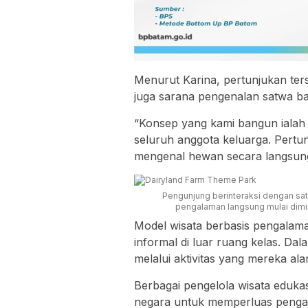
Menurut Karina, pertunjukan ters
juga sarana pengenalan satwa ba
“Konsep yang kami bangun ialah 
seluruh anggota keluarga. Pertu
mengenal hewan secara langsung,
Pengunjung berinteraksi dengan sat
pengalaman langsung mulai dimina
Model wisata berbasis pengalama
informal di luar ruang kelas. D
melalui aktivitas yang mereka ala
Berbagai pengelola wisata edukas
negara untuk memperluas pengal