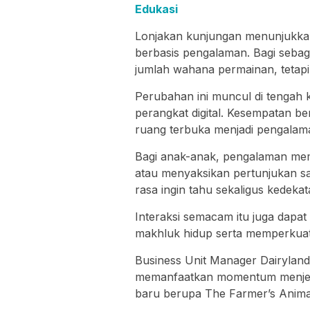
Edukasi
Lonjakan kunjungan menunjukkan
berbasis pengalaman. Bagi sebagia
jumlah wahana permainan, tetapi 
Perubahan ini muncul di tengah
perangkat digital. Kesempatan b
ruang terbuka menjadi pengalama
Bagi anak-anak, pengalaman me
atau menyaksikan pertunjukan sa
rasa ingin tahu sekaligus kedeka
Interaksi semacam itu juga dapa
makhluk hidup serta memperkuat k
Business Unit Manager Dairyland
memanfaatkan momentum menjelan
baru berupa The Farmer’s Anima