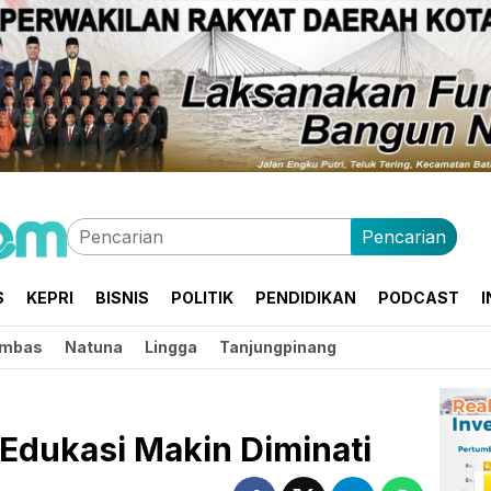
Pencarian
S
KEPRI
BISNIS
POLITIK
PENDIDIKAN
PODCAST
I
mbas
Natuna
Lingga
Tanjungpinang
Edukasi Makin Diminati