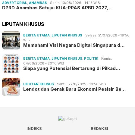
ADVERTORIAL
,
ANAMBAS
Senin, 10/08/2026 - 14:15 WIB
DPRD Anambas Setujui KUA-PPAS APBD 2027,…
LIPUTAN KHUSUS
BERITA UTAMA
,
LIPUTAN KHUSUS
Selasa, 21/07/2026 - 19:50
WIB
Memahami Visi Negara Digital Singapura d…
BERITA UTAMA
,
LIPUTAN KHUSUS
,
POLITIK
Kamis,
04/06/2026 - 20:10 WIB
Siapa yang Potensial Bertarung di Pilkad…
LIPUTAN KHUSUS
Sabtu, 22/11/2025 - 10:56 WIB
Lendot dan Gerak Baru Ekonomi Pesisir Be…
INDEKS
REDAKSI