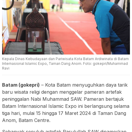
Kepala Dinas Kebudayaan dan Pariwisata Kota Batam Ardiwinata di Batam
Internasional Islamic Expo, Taman Dang Anom. Foto: gokepri/Muhammad
Ravi
Batam (gokepri)
– Kota Batam menyuguhkan daya tarik
baru wisata religi dengan menggelar pameran artefak
peninggalan Nabi Muhammad SAW. Pameran bertajuk
Batam Internasional Islamic Expo ini berlangsung selama
tiga hari, mulai 15 hingga 17 Maret 2024 di Taman Dang
Anom, Batam Centre.
Sebanyak sepuluh artefak Rasulullah SAW dipamerkan