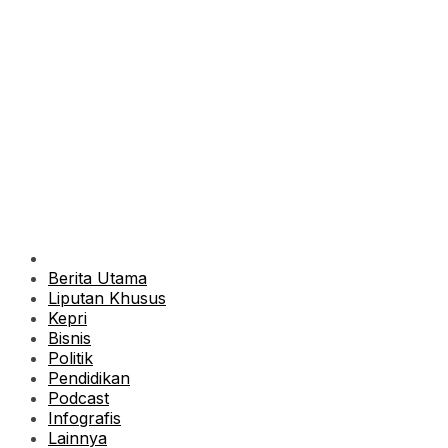
Berita Utama
Liputan Khusus
Kepri
Bisnis
Politik
Pendidikan
Podcast
Infografis
Lainnya