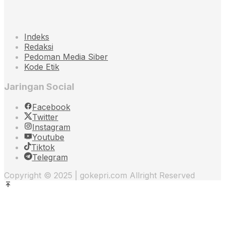
Indeks
Redaksi
Pedoman Media Siber
Kode Etik
Jaringan Social
Facebook
Twitter
Instagram
Youtube
Tiktok
Telegram
Copyright © 2025 | gokepri.com Allright Reserved