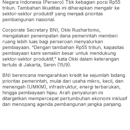
Negara Indonesia (Persero) Tbk kebagian porsi Rp55
triliun. Tambahan likuiditas ini diharapkan mengalir ke
sektor-sektor produktif yang menjadi prioritas
pembangunan nasional.
Corporate Secretary BNI, Okki Rushartomo,
mengatakan penempatan dana pemerintah memberi
ruang lebih luas bagi perseroan menyalurkan
pembiayaan. “Dengan tambahan Rp55 triliun, kapasitas
pembiayaan kami semakin besar untuk mendukung
sektor-sektor produktif,” kata Okki dalam keterangan
tertulis di Jakarta, Senin (15/9).
BNI berencana mengarahkan kredit ke sejumlah bidang
prioritas pemerintah, mulai dari usaha mikro, kecil, dan
menengah (UMKM), infrastruktur, energi terbarukan,
hingga pembiayaan hijau. Arah penyaluran ini
ditargetkan mempercepat pertumbuhan ekonomi inklusif
dan menopang agenda pembangunan jangka panjang.