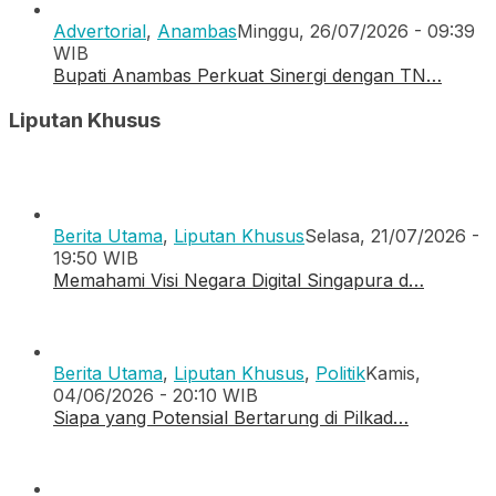
Advertorial
,
Anambas
Minggu, 26/07/2026 - 09:39
WIB
Bupati Anambas Perkuat Sinergi dengan TN…
Liputan Khusus
Berita Utama
,
Liputan Khusus
Selasa, 21/07/2026 -
19:50 WIB
Memahami Visi Negara Digital Singapura d…
Berita Utama
,
Liputan Khusus
,
Politik
Kamis,
04/06/2026 - 20:10 WIB
Siapa yang Potensial Bertarung di Pilkad…