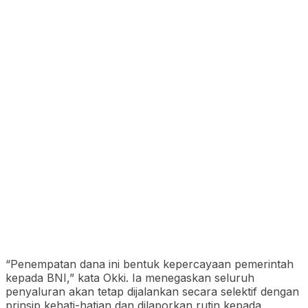
“Penempatan dana ini bentuk kepercayaan pemerintah
kepada BNI,” kata Okki. Ia menegaskan seluruh
penyaluran akan tetap dijalankan secara selektif dengan
prinsip kehati-hatian dan dilaporkan rutin kepada