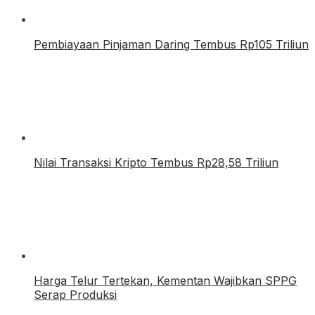
Pembiayaan Pinjaman Daring Tembus Rp105 Triliun
Nilai Transaksi Kripto Tembus Rp28,58 Triliun
Harga Telur Tertekan, Kementan Wajibkan SPPG
Serap Produksi