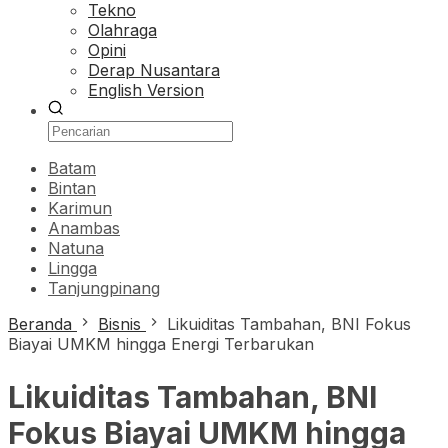
Tekno
Olahraga
Opini
Derap Nusantara
English Version
Batam
Bintan
Karimun
Anambas
Natuna
Lingga
Tanjungpinang
Beranda
Bisnis
Likuiditas Tambahan, BNI Fokus
Biayai UMKM hingga Energi Terbarukan
Likuiditas Tambahan, BNI
Fokus Biayai UMKM hingga