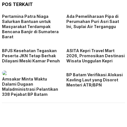
POS TERKAIT
Pertamina Patra Niaga
Ada Pemeliharaan Pipa di
Salurkan Bantuan untuk
Perumahan Puri Asri Saat
Masyarakat Terdampak
Ini, Suplai Air Terganggu
Bencana Banjir di Sumatera
Barat
BPJS Kesehatan Tegaskan
ASITA Kepri Travel Mart
Peserta JKN Tetap Berhak
2026, Promosikan Destinasi
Dilayani Meski Kamar Penuh
Wisata Unggulan Kepri
BP Batam Verifikasi Alokasi
Amsakar Minta Waktu
Kavling Laut yang Disorot
Dalami Dugaan
Menteri ATR/BPN
Maladministrasi Pelantikan
338 Pejabat BP Batam