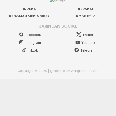
INDEKS
REDAKSI
PEDOMAN MEDIA SIBER
KODE ETIK
JARINGAN SOCIAL
Facebook
Twitter
Instagram
Youtube
Tiktok
Telegram
Copyright © 2025 | gokepri.com Allright Reserved