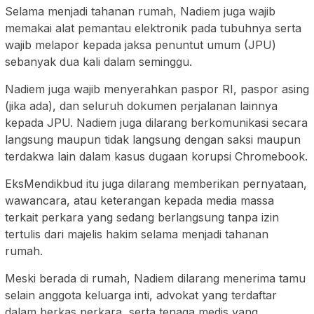
Selama menjadi tahanan rumah, Nadiem juga wajib
memakai alat pemantau elektronik pada tubuhnya serta
wajib melapor kepada jaksa penuntut umum (JPU)
sebanyak dua kali dalam seminggu.
Nadiem juga wajib menyerahkan paspor RI, paspor asing
(jika ada), dan seluruh dokumen perjalanan lainnya
kepada JPU. Nadiem juga dilarang berkomunikasi secara
langsung maupun tidak langsung dengan saksi maupun
terdakwa lain dalam kasus dugaan korupsi Chromebook.
EksMendikbud itu juga dilarang memberikan pernyataan,
wawancara, atau keterangan kepada media massa
terkait perkara yang sedang berlangsung tanpa izin
tertulis dari majelis hakim selama menjadi tahanan
rumah.
Meski berada di rumah, Nadiem dilarang menerima tamu
selain anggota keluarga inti, advokat yang terdaftar
dalam berkas perkara, serta tenaga medis yang