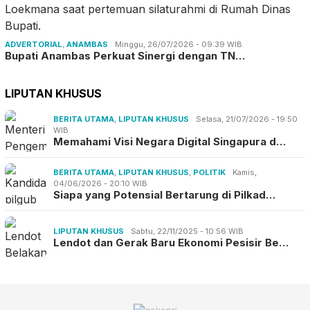
ADVERTORIAL
,
ANAMBAS
Minggu, 26/07/2026 - 09:39 WIB
Bupati Anambas Perkuat Sinergi dengan TN…
LIPUTAN KHUSUS
BERITA UTAMA
,
LIPUTAN KHUSUS
Selasa, 21/07/2026 - 19:50
WIB
Memahami Visi Negara Digital Singapura d…
BERITA UTAMA
,
LIPUTAN KHUSUS
,
POLITIK
Kamis,
04/06/2026 - 20:10 WIB
Siapa yang Potensial Bertarung di Pilkad…
LIPUTAN KHUSUS
Sabtu, 22/11/2025 - 10:56 WIB
Lendot dan Gerak Baru Ekonomi Pesisir Be…