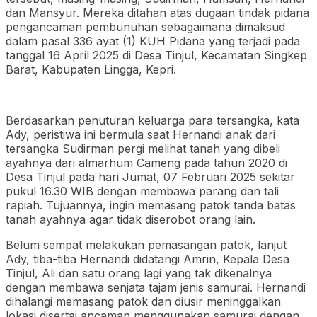
dan Mansyur. Mereka ditahan atas dugaan tindak pidana
pengancaman pembunuhan sebagaimana dimaksud
dalam pasal 336 ayat (1) KUH Pidana yang terjadi pada
tanggal 16 April 2025 di Desa Tinjul, Kecamatan Singkep
Barat, Kabupaten Lingga, Kepri.
Berdasarkan penuturan keluarga para tersangka, kata
Ady, peristiwa ini bermula saat Hernandi anak dari
tersangka Sudirman pergi melihat tanah yang dibeli
ayahnya dari almarhum Cameng pada tahun 2020 di
Desa Tinjul pada hari Jumat, 07 Februari 2025 sekitar
pukul 16.30 WIB dengan membawa parang dan tali
rapiah. Tujuannya, ingin memasang patok tanda batas
tanah ayahnya agar tidak diserobot orang lain.
Belum sempat melakukan pemasangan patok, lanjut
Ady, tiba-tiba Hernandi didatangi Amrin, Kepala Desa
Tinjul, Ali dan satu orang lagi yang tak dikenalnya
dengan membawa senjata tajam jenis samurai. Hernandi
dihalangi memasang patok dan diusir meninggalkan
lokasi disertai ancaman menggunakan samurai dengan