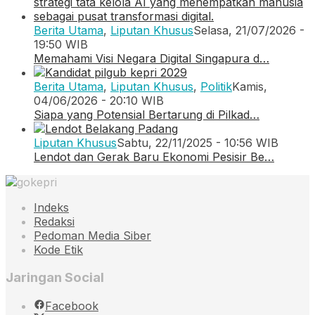
Berita Utama
,
Liputan Khusus
Selasa, 21/07/2026 -
19:50 WIB
Memahami Visi Negara Digital Singapura d…
Berita Utama
,
Liputan Khusus
,
Politik
Kamis,
04/06/2026 - 20:10 WIB
Siapa yang Potensial Bertarung di Pilkad…
Liputan Khusus
Sabtu, 22/11/2025 - 10:56 WIB
Lendot dan Gerak Baru Ekonomi Pesisir Be…
Indeks
Redaksi
Pedoman Media Siber
Kode Etik
Jaringan Social
Facebook