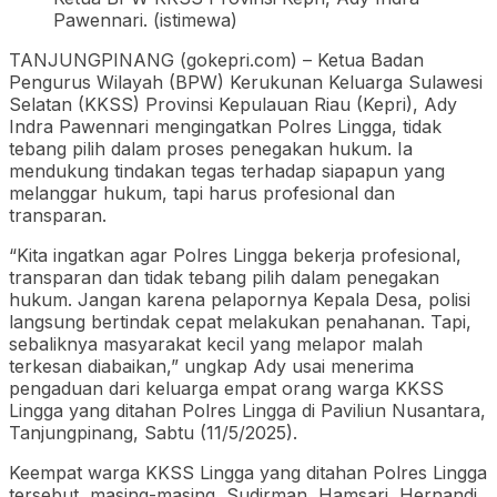
Pawennari. (istimewa)
TANJUNGPINANG (gokepri.com) – Ketua Badan
Pengurus Wilayah (BPW) Kerukunan Keluarga Sulawesi
Selatan (KKSS) Provinsi Kepulauan Riau (Kepri), Ady
Indra Pawennari mengingatkan Polres Lingga, tidak
tebang pilih dalam proses penegakan hukum. Ia
mendukung tindakan tegas terhadap siapapun yang
melanggar hukum, tapi harus profesional dan
transparan.
“Kita ingatkan agar Polres Lingga bekerja profesional,
transparan dan tidak tebang pilih dalam penegakan
hukum. Jangan karena pelapornya Kepala Desa, polisi
langsung bertindak cepat melakukan penahanan. Tapi,
sebaliknya masyarakat kecil yang melapor malah
terkesan diabaikan,” ungkap Ady usai menerima
pengaduan dari keluarga empat orang warga KKSS
Lingga yang ditahan Polres Lingga di Paviliun Nusantara,
Tanjungpinang, Sabtu (11/5/2025).
Keempat warga KKSS Lingga yang ditahan Polres Lingga
tersebut, masing-masing, Sudirman, Hamsari, Hernandi