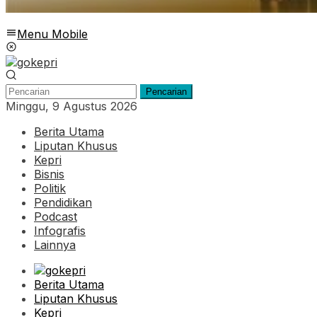
Menu Mobile
Pencarian
Minggu, 9 Agustus 2026
Berita Utama
Liputan Khusus
Kepri
Bisnis
Politik
Pendidikan
Podcast
Infografis
Lainnya
Berita Utama
Liputan Khusus
Kepri