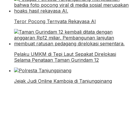
Teror Pocong Ternyata Rekayasa AI
Pelaku UMKM di Tepi Laut Sepakat Direlokasi
Selama Penataan Taman Gurindam 12
Jejak Judi Online Kamboja di Tanjungpinang