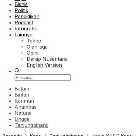
Bisnis
Politik
Pendidikan
Podcast
Infografis
Lainnya
Tekno
Olahraga
Opini
Derap Nusantara
English Version
Batam
Bintan
Karimun
Anambas
Natuna
Lingga
Tanjungpinang