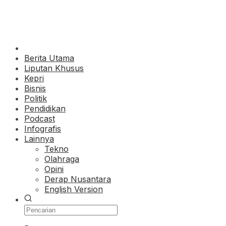
Berita Utama
Liputan Khusus
Kepri
Bisnis
Politik
Pendidikan
Podcast
Infografis
Lainnya
Tekno
Olahraga
Opini
Derap Nusantara
English Version