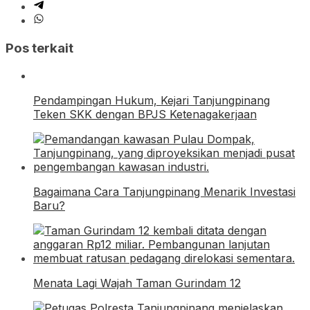
Pos terkait
Pendampingan Hukum, Kejari Tanjungpinang
Teken SKK dengan BPJS Ketenagakerjaan
Bagaimana Cara Tanjungpinang Menarik Investasi
Baru?
Menata Lagi Wajah Taman Gurindam 12