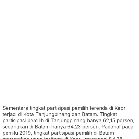
Sementara tingkat partisipasi pemilih terenda di Kepri
terjadi di Kota Tanjungpinang dan Batam. Tingkat
partisipasi pemilih di Tanjungpinang hanya 62,15 persen,
sedangkan di Batam hanya 64,23 persen. Padahal pada
pemilu 2019, tingkat partisipasi pemilih di Batam
merupakan yang tertinggi di Kepri, mencapai 84,36