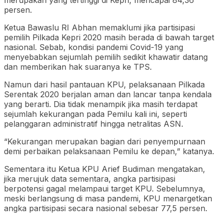
persen.
Ketua Bawaslu RI Abhan memaklumi jika partisipasi
pemilih Pilkada Kepri 2020 masih berada di bawah target
nasional. Sebab, kondisi pandemi Covid-19 yang
menyebabkan sejumlah pemilih sedikit khawatir datang
dan memberikan hak suaranya ke TPS.
Namun dari hasil pantauan KPU, pelaksanaan Pilkada
Serentak 2020 berjalan aman dan lancar tanpa kendala
yang berarti. Dia tidak menampik jika masih terdapat
sejumlah kekurangan pada Pemilu kali ini, seperti
pelanggaran administratif hingga netralitas ASN.
“Kekurangan merupakan bagian dari penyempurnaan
demi perbaikan pelaksanaan Pemilu ke depan,” katanya.
Sementara itu Ketua KPU Arief Budiman mengatakan,
jika merujuk data sementara, angka partisipasi
berpotensi gagal melampaui target KPU. Sebelumnya,
meski berlangsung di masa pandemi, KPU menargetkan
angka partisipasi secara nasional sebesar 77,5 persen.