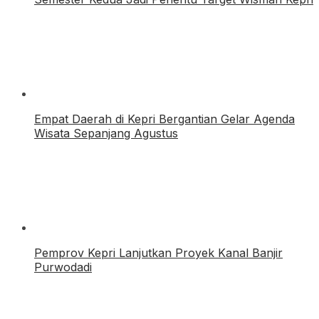
Empat Daerah di Kepri Bergantian Gelar Agenda
Wisata Sepanjang Agustus
Pemprov Kepri Lanjutkan Proyek Kanal Banjir
Purwodadi