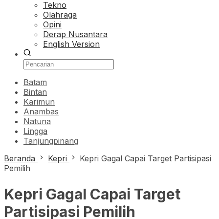
Tekno
Olahraga
Opini
Derap Nusantara
English Version
Batam
Bintan
Karimun
Anambas
Natuna
Lingga
Tanjungpinang
Beranda
Kepri
Kepri Gagal Capai Target Partisipasi
Pemilih
Kepri Gagal Capai Target
Partisipasi Pemilih