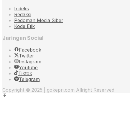
Indeks
Redaksi
Pedoman Media Siber
Kode Etik
Jaringan Social
Facebook
Twitter
Instagram
Youtube
Tiktok
Telegram
Copyright © 2025 | gokepri.com Allright Reserved