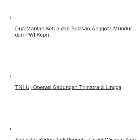
Dua Mantan Ketua dan Belasan Anggota Mundur
dari PWI Kepri
TNI Uji Operasi Gabungan Trimatra di Lingga
Semester Kedua Jadi Penentu Target Wisman Kepri