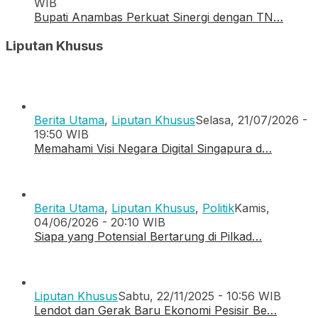
WIB
Bupati Anambas Perkuat Sinergi dengan TN…
Liputan Khusus
Berita Utama
,
Liputan Khusus
Selasa, 21/07/2026 -
19:50 WIB
Memahami Visi Negara Digital Singapura d…
Berita Utama
,
Liputan Khusus
,
Politik
Kamis,
04/06/2026 - 20:10 WIB
Siapa yang Potensial Bertarung di Pilkad…
Liputan Khusus
Sabtu, 22/11/2025 - 10:56 WIB
Lendot dan Gerak Baru Ekonomi Pesisir Be…