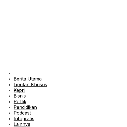
Berita Utama
Liputan Khusus
Kepri
Bisnis
Politik
Pendidikan
Podcast
Infografis
Lainnya