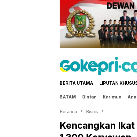
Loncat
ke
konten
BERITA UTAMA
LIPUTAN KHUSU
BATAM
Bintan
Karimun
Ana
Beranda
Bisnis
Kencangkan Ikat