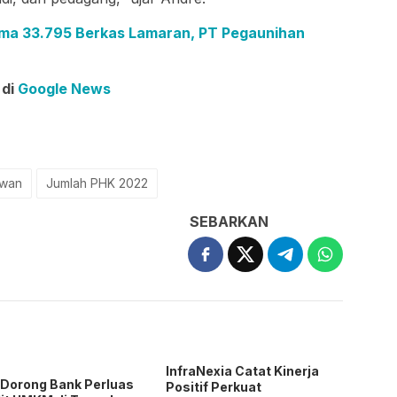
ima 33.795 Berkas Lamaran, PT Pegaunihan
 di
Google News
awan
Jumlah PHK 2022
SEBARKAN
InfraNexia Catat Kinerja
Dorong Bank Perluas
Positif Perkuat