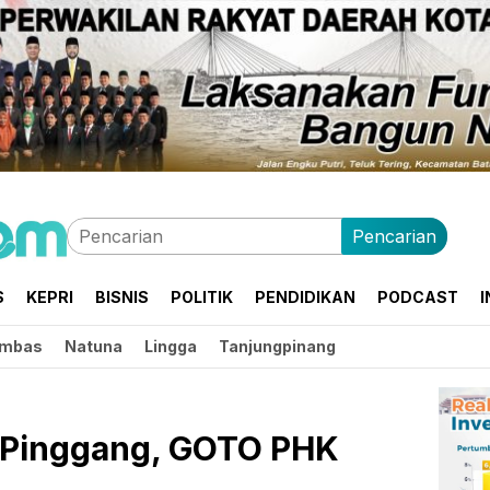
Pencarian
S
KEPRI
BISNIS
POLITIK
PENDIDIKAN
PODCAST
I
mbas
Natuna
Lingga
Tanjungpinang
 Pinggang, GOTO PHK