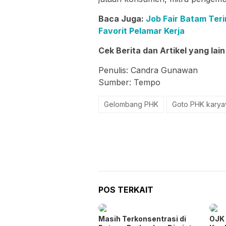
Baca Juga:
Job Fair Batam Ter
Favorit Pelamar Kerja
Cek Berita dan Artikel yang lain
Penulis: Candra Gunawan
Sumber: Tempo
Gelombang PHK
Goto PHK kary
POS TERKAIT
Masih Terkonsentrasi di
OJK 