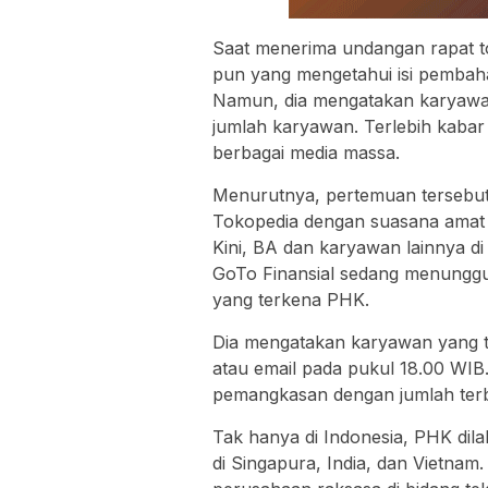
Saat menerima undangan rapat t
pun yang mengetahui isi pembahas
Namun, dia mengatakan karyaw
jumlah karyawan. Terlebih kabar
berbagai media massa.
Menurutnya, pertemuan tersebu
Tokopedia dengan suasana amat s
Kini, BA dan karyawan lainnya di
GoTo Finansial sedang menunggu
yang terkena PHK.
Dia mengatakan karyawan yang t
atau email pada pukul 18.00 WI
pemangkasan dengan jumlah terbe
Tak hanya di Indonesia, PHK dil
di Singapura, India, dan Vietnam