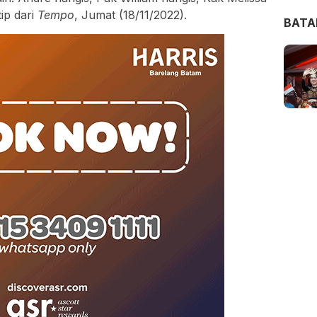
tip dari
Tempo
, Jumat (18/11/2022).
BAT