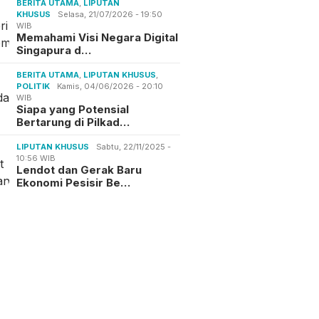
BERITA UTAMA
,
LIPUTAN
KHUSUS
Selasa, 21/07/2026 - 19:50
WIB
Memahami Visi Negara Digital
Singapura d…
BERITA UTAMA
,
LIPUTAN KHUSUS
,
POLITIK
Kamis, 04/06/2026 - 20:10
WIB
Siapa yang Potensial
Bertarung di Pilkad…
LIPUTAN KHUSUS
Sabtu, 22/11/2025 -
10:56 WIB
Lendot dan Gerak Baru
Ekonomi Pesisir Be…