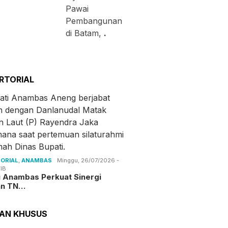
Pawai
Pembangunan
di Batam,
.
RTORIAL
ORIAL
,
ANAMBAS
Minggu, 26/07/2026 -
IB
i Anambas Perkuat Sinergi
an TN…
TAN KHUSUS