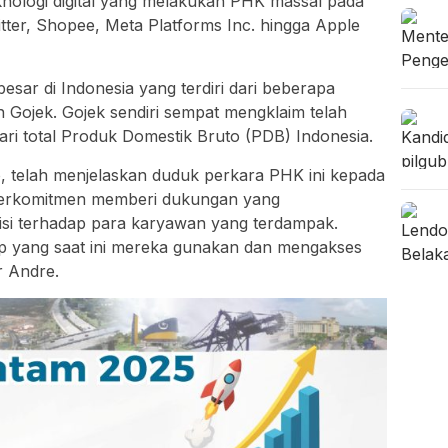
knologi digital yang melakukan PHK massal pada
itter, Shopee, Meta Platforms Inc. hingga Apple
besar di Indonesia yang terdiri dari beberapa
Gojek. Gojek sendiri sempat mengklaim telah
ari total Produk Domestik Bruto (PDB) Indonesia.
, telah menjelaskan duduk perkara PHK ini kepada
berkomitmen memberi dukungan yang
isi terhadap para karyawan yang terdampak.
op yang saat ini mereka gunakan dan mengakses
r Andre.