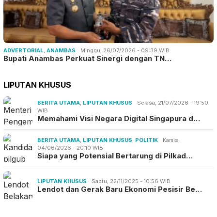
ADVERTORIAL
,
ANAMBAS
Minggu, 26/07/2026 - 09:39 WIB
Bupati Anambas Perkuat Sinergi dengan TN…
LIPUTAN KHUSUS
BERITA UTAMA
,
LIPUTAN KHUSUS
Selasa, 21/07/2026 - 19:50
WIB
Memahami Visi Negara Digital Singapura d…
BERITA UTAMA
,
LIPUTAN KHUSUS
,
POLITIK
Kamis,
04/06/2026 - 20:10 WIB
Siapa yang Potensial Bertarung di Pilkad…
LIPUTAN KHUSUS
Sabtu, 22/11/2025 - 10:56 WIB
Lendot dan Gerak Baru Ekonomi Pesisir Be…