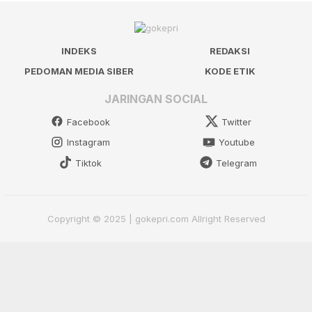
INDEKS
REDAKSI
PEDOMAN MEDIA SIBER
KODE ETIK
JARINGAN SOCIAL
Facebook
Twitter
Instagram
Youtube
Tiktok
Telegram
Copyright © 2025 | gokepri.com Allright Reserved