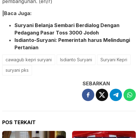
pembangunan. (eri/r)
|Baca Juga:
Suryani Belanja Sembari Berdialog Dengan
Pedagang Pasar Toss 3000 Jodoh
Isdianto-Suryani: Pemerintah harus Melindungi
Pertanian
cawagub kepri suryani
Isdianto Suryani
Suryani Kepri
suryani pks
SEBARKAN
POS TERKAIT