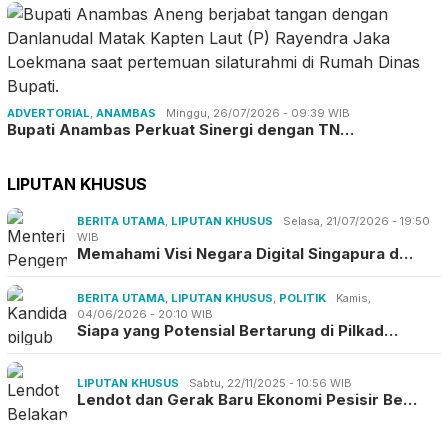
ADVERTORIAL
,
ANAMBAS
Minggu, 26/07/2026 - 09:39 WIB
Bupati Anambas Perkuat Sinergi dengan TN…
LIPUTAN KHUSUS
BERITA UTAMA
,
LIPUTAN KHUSUS
Selasa, 21/07/2026 - 19:50
WIB
Memahami Visi Negara Digital Singapura d…
BERITA UTAMA
,
LIPUTAN KHUSUS
,
POLITIK
Kamis,
04/06/2026 - 20:10 WIB
Siapa yang Potensial Bertarung di Pilkad…
LIPUTAN KHUSUS
Sabtu, 22/11/2025 - 10:56 WIB
Lendot dan Gerak Baru Ekonomi Pesisir Be…