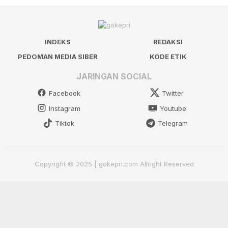
INDEKS
REDAKSI
PEDOMAN MEDIA SIBER
KODE ETIK
JARINGAN SOCIAL
Facebook
Twitter
Instagram
Youtube
Tiktok
Telegram
Copyright © 2025 | gokepri.com Allright Reserved