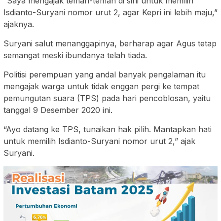
“Saya mengajak teman-teman di sini untuk memilih
Isdianto-Suryani nomor urut 2, agar Kepri ini lebih maju,”
ajaknya.
Suryani salut menanggapinya, berharap agar Agus tetap
semangat meski ibundanya telah tiada.
Politisi perempuan yang andal banyak pengalaman itu
mengajak warga untuk tidak enggan pergi ke tempat
pemungutan suara (TPS) pada hari pencoblosan, yaitu
tanggal 9 Desember 2020 ini.
“Ayo datang ke TPS, tunaikan hak pilih. Mantapkan hati
untuk memilih Isdianto-Suryani nomor urut 2,” ajak
Suryani.