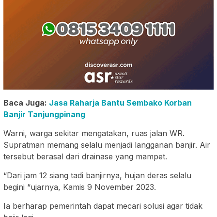
Baca Juga:
Jasa Raharja Bantu Sembako Korban
Banjir Tanjungpinang
Warni, warga sekitar mengatakan, ruas jalan WR.
Supratman memang selalu menjadi langganan banjir. Air
tersebut berasal dari drainase yang mampet.
“Dari jam 12 siang tadi banjirnya, hujan deras selalu
begini “ujarnya, Kamis 9 November 2023.
Ia berharap pemerintah dapat mecari solusi agar tidak