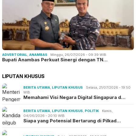
ADVERTORIAL
,
ANAMBAS
Minggu, 26/07/2026 - 09:39 WIB
Bupati Anambas Perkuat Sinergi dengan TN…
LIPUTAN KHUSUS
BERITA UTAMA
,
LIPUTAN KHUSUS
Selasa, 21/07/2026 - 19:50
WIB
Memahami Visi Negara Digital Singapura d…
BERITA UTAMA
,
LIPUTAN KHUSUS
,
POLITIK
Kamis,
04/06/2026 - 20:10 WIB
Siapa yang Potensial Bertarung di Pilkad…