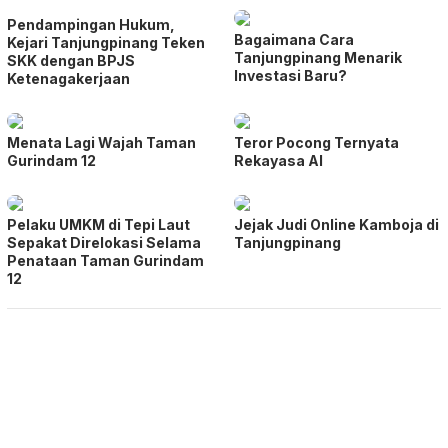
Pendampingan Hukum,
Bagaimana Cara
Kejari Tanjungpinang Teken
Tanjungpinang Menarik
SKK dengan BPJS
Investasi Baru?
Ketenagakerjaan
Menata Lagi Wajah Taman
Teror Pocong Ternyata
Gurindam 12
Rekayasa AI
Pelaku UMKM di Tepi Laut
Jejak Judi Online Kamboja di
Sepakat Direlokasi Selama
Tanjungpinang
Penataan Taman Gurindam
12