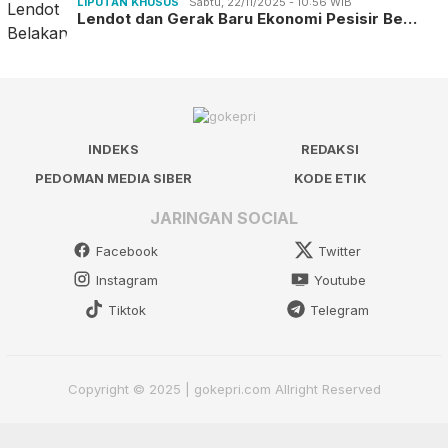
LIPUTAN KHUSUS
Sabtu, 22/11/2025 - 10:56 WIB
Lendot dan Gerak Baru Ekonomi Pesisir Be…
INDEKS
REDAKSI
PEDOMAN MEDIA SIBER
KODE ETIK
JARINGAN SOCIAL
Facebook
Twitter
Instagram
Youtube
Tiktok
Telegram
Copyright © 2025 | gokepri.com Allright Reserved