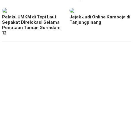
Pelaku UMKM di Tepi Laut
Jejak Judi Online Kamboja di
Sepakat Direlokasi Selama
Tanjungpinang
Penataan Taman Gurindam
12