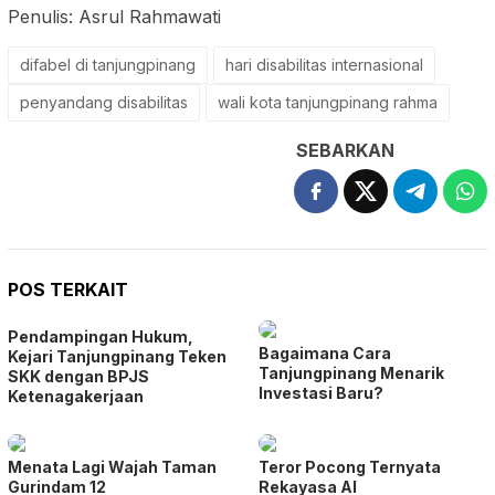
Penulis: Asrul Rahmawati
difabel di tanjungpinang
hari disabilitas internasional
penyandang disabilitas
wali kota tanjungpinang rahma
SEBARKAN
POS TERKAIT
Pendampingan Hukum,
Bagaimana Cara
Kejari Tanjungpinang Teken
Tanjungpinang Menarik
SKK dengan BPJS
Investasi Baru?
Ketenagakerjaan
Menata Lagi Wajah Taman
Teror Pocong Ternyata
Gurindam 12
Rekayasa AI