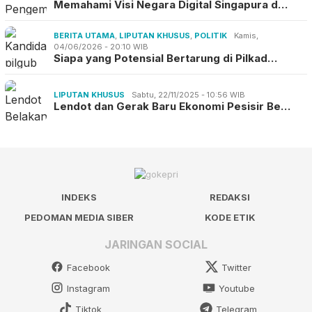
Memahami Visi Negara Digital Singapura d…
BERITA UTAMA
,
LIPUTAN KHUSUS
,
POLITIK
Kamis,
04/06/2026 - 20:10 WIB
Siapa yang Potensial Bertarung di Pilkad…
LIPUTAN KHUSUS
Sabtu, 22/11/2025 - 10:56 WIB
Lendot dan Gerak Baru Ekonomi Pesisir Be…
INDEKS
REDAKSI
PEDOMAN MEDIA SIBER
KODE ETIK
JARINGAN SOCIAL
Facebook
Twitter
Instagram
Youtube
Tiktok
Telegram