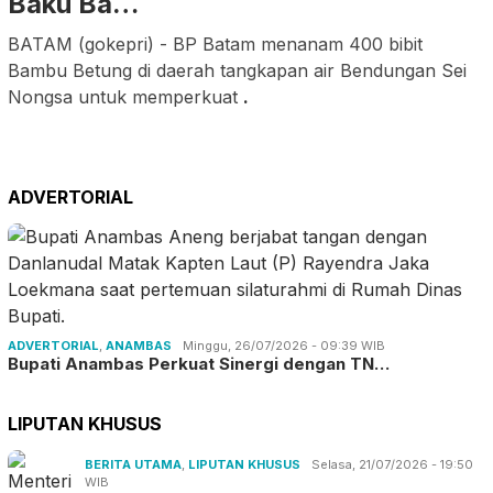
Baku Ba…
BATAM (gokepri) - BP Batam menanam 400 bibit
Bambu Betung di daerah tangkapan air Bendungan Sei
Nongsa untuk memperkuat
.
ADVERTORIAL
ADVERTORIAL
,
ANAMBAS
Minggu, 26/07/2026 - 09:39 WIB
Bupati Anambas Perkuat Sinergi dengan TN…
LIPUTAN KHUSUS
BERITA UTAMA
,
LIPUTAN KHUSUS
Selasa, 21/07/2026 - 19:50
WIB